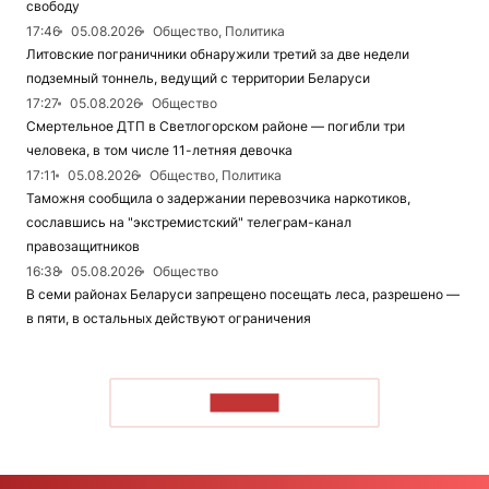
свободу
17:46
05.08.2026
Общество, Политика
Литовские пограничники обнаружили третий за две недели
подземный тоннель, ведущий с территории Беларуси
17:27
05.08.2026
Общество
Смертельное ДТП в Светлогорском районе — погибли три
человека, в том числе 11-летняя девочка
17:11
05.08.2026
Общество, Политика
Таможня сообщила о задержании перевозчика наркотиков,
сославшись на "экстремистский" телеграм-канал
правозащитников
16:38
05.08.2026
Общество
В семи районах Беларуси запрещено посещать леса, разрешено —
в пяти, в остальных действуют ограничения
ЧИТАТЬ