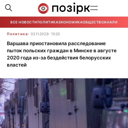
ВСЕ НОВОСТИ
ПОЛИТИКА
ЭКОНОМИКА
ОБЩЕСТВО
АНАЛИТИКА
Политика
02.11.2023
15:20
Варшава приостановила расследование
пыток польских граждан в Минске в августе
2020 года из-за бездействия белорусских
властей