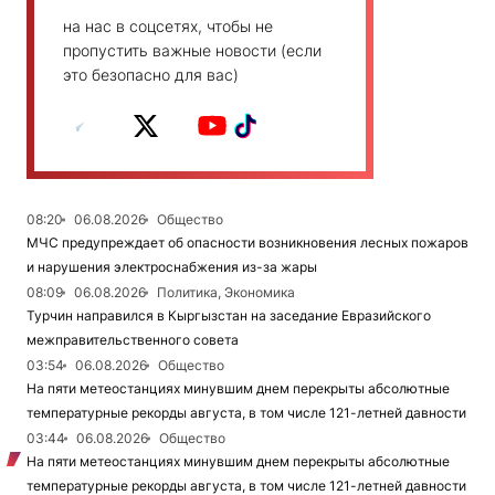
на нас в соцсетях, чтобы не
пропустить важные новости (если
это безопасно для вас)
08:20
06.08.2026
Общество
МЧС предупреждает об опасности возникновения лесных пожаров
и нарушения электроснабжения из-за жары
08:09
06.08.2026
Политика, Экономика
Турчин направился в Кыргызстан на заседание Евразийского
межправительственного совета
03:54
06.08.2026
Общество
На пяти метеостанциях минувшим днем перекрыты абсолютные
температурные рекорды августа, в том числе 121-летней давности
03:44
06.08.2026
Общество
На пяти метеостанциях минувшим днем перекрыты абсолютные
температурные рекорды августа, в том числе 121-летней давности