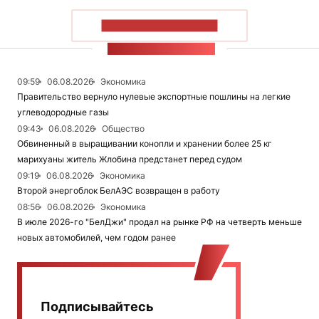
ПОКАЗАТЬ БОЛЬШЕ
ЛЕНТА НОВОСТЕЙ
09:59
06.08.2026
Экономика
Правительство вернуло нулевые экспортные пошлины на легкие
углеводородные газы
09:43
06.08.2026
Общество
Обвиненный в выращивании конопли и хранении более 25 кг
марихуаны житель Жлобина предстанет перед судом
09:19
06.08.2026
Экономика
Второй энергоблок БелАЭС возвращен в работу
08:56
06.08.2026
Экономика
В июле 2026-го "БелДжи" продал на рынке РФ на четверть меньше
новых автомобилей, чем годом ранее
Подписывайтесь