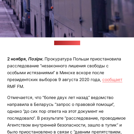
Фото: "Позірк"
2 ноября,
Позірк.
Прокуратура Польши приостановила
расследование “незаконного лишения свободы с
особыми истязаниями“ в Минске вскоре после
президентских выборов 9 августа 2020 года,
сообщает
RMF FM.
Отмечается, что “более двух лет назад“ ведомство
направила в Беларусь “запрос о правовой помощи“,
однако “до сих пор ответа на этот документ не
последовало“. В результате “расследование, проводимое
Агентством внутренней безопасности, зашло в тупик“ и
было приостановлено в связи с “давним препятствием,