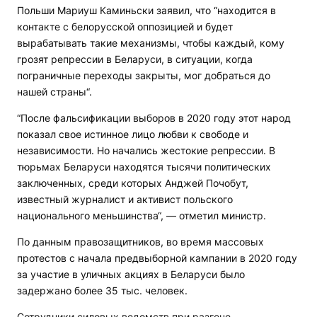
Польши Мариуш Каминьски заявил, что “находится в
контакте с белорусской оппозицией и будет
вырабатывать такие механизмы, чтобы каждый, кому
грозят репрессии в Беларуси, в ситуации, когда
пограничные переходы закрыты, мог добраться до
нашей страны“.
“После фальсификации выборов в 2020 году этот народ
показал свое истинное лицо любви к свободе и
независимости. Но начались жестокие репрессии. В
тюрьмах Беларуси находятся тысячи политических
заключенных, среди которых Анджей Почобут,
известный журналист и активист польского
национального меньшинства“, — отметил министр.
По данным правозащитников, во время массовых
протестов с начала предвыборной кампании в 2020 году
за участие в уличных акциях в Беларуси было
задержано более 35 тыс. человек.
Сотрудники силовых ведомств при разгоне