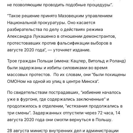
не позволяющим проводить подобные процедуры“.
“Такое решение принято Мазовецким управлением
Национальной прокуратуры. Оно касается
разбирательства по делу о действиях режима
Александра Лукашенко в отношении демонстрантов,
протестовавших против фальсификации выборов в
августе 2020 года“, — уточняет издание.
Трое граждан Польши (имена: Кацпер, Витольд и Роланд)
были задержаны и избиты силовиками во время
массовых протестов. По их словам, они “были похищены
ОМОНом на одной из улиц в центре Минска“.
По свидетельствам пострадавших, “избиение началось
уже в фургоне, где содержались заключенные“ и
продолжилось в отделении, “истязания продолжались в
три смены“. Задержанных отпустили через 72 часа, 14
августа 2020 года они смогли вернуться в Польшу.
28 августа министр внутренних дел и администрации