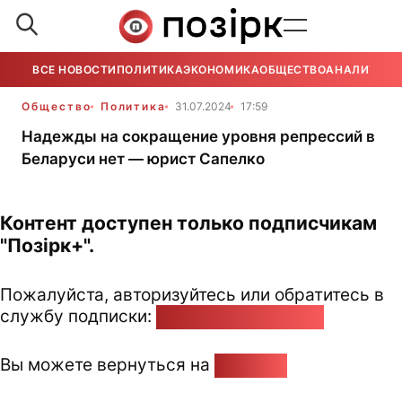
ВСЕ НОВОСТИ
ПОЛИТИКА
ЭКОНОМИКА
ОБЩЕСТВО
АНАЛИТИКА
Общество
Политика
31.07.2024
17:59
Надежды на сокращение уровня репрессий в
Беларуси нет — юрист Сапелко
Контент доступен только подписчикам
"Позірк+".
Пожалуйста, авторизуйтесь или обратитесь в
службу подписки:
pozirk@pozirk.online
Вы можете вернуться на
Главную