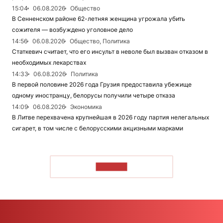
15:04
06.08.2026
Общество
В Сенненском районе 62-летняя женщина угрожала убить
сожителя — возбуждено уголовное дело
14:56
06.08.2026
Общество, Политика
Статкевич считает, что его инсульт в неволе был вызван отказом в
необходимых лекарствах
14:33
06.08.2026
Политика
В первой половине 2026 года Грузия предоставила убежище
одному иностранцу, белорусы получили четыре отказа
14:09
06.08.2026
Экономика
В Литве перехвачена крупнейшая в 2026 году партия нелегальных
сигарет, в том числе с белорусскими акцизными марками
ЧИТАТЬ