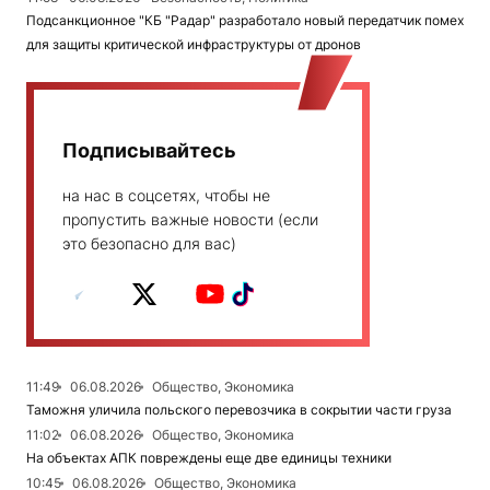
Подсанкционное "КБ "Радар" разработало новый передатчик помех
для защиты критической инфраструктуры от дронов
Подписывайтесь
на нас в соцсетях, чтобы не
пропустить важные новости (если
это безопасно для вас)
11:49
06.08.2026
Общество, Экономика
Таможня уличила польского перевозчика в сокрытии части груза
11:02
06.08.2026
Общество, Экономика
На объектах АПК повреждены еще две единицы техники
10:45
06.08.2026
Общество, Экономика