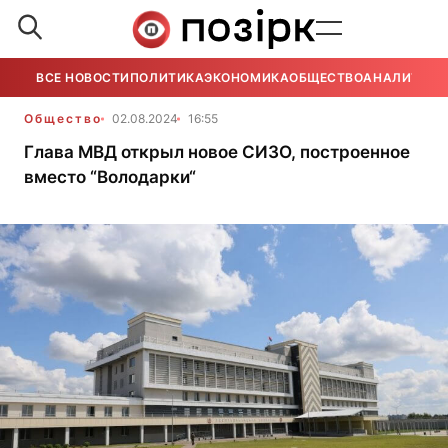
ВСЕ НОВОСТИ
ПОЛИТИКА
ЭКОНОМИКА
ОБЩЕСТВО
АНАЛИТИКА
Общество
02.08.2024
16:55
Глава МВД открыл новое СИЗО, построенное
вместо “Володарки“