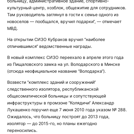
больницу, административное здание, спортивно-
культурный центр, хозблок, общежитие для сотрудников.
Там руководитель заглянул в гости к семье одного из
новоселов — пообщался, вручил подарки“, — отмечает
МВД.
На открытии СИЗО Кубраков вручил “наиболее
отличившимся“ ведомственные награды.
В новый комплекс СИЗО переехало в апреле этого года
из Пищаловского замка на ул. Володарского в Минске
(отсюда неофициальное название “Володарка“).
Возвести “комплекс зданий и сооружений“
следственного изолятора, республиканской
общесоматической больницы и сопутствующей
инфраструктуры в промзоне “Колядичи“ Александр
Лукашенко поручил еще 7 июня 2010 года указом № 288.
Ожидалось, что больницу построят до 2013 года,
изолятор — до 2015-го, но планы ежегодно
переносились.