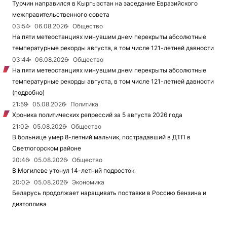
Турчин направился в Кыргызстан на заседание Евразийского
межправительственного совета
03:54
06.08.2026
Общество
На пяти метеостанциях минувшим днем перекрыты абсолютные
температурные рекорды августа, в том числе 121-летней давности
03:44
06.08.2026
Общество
На пяти метеостанциях минувшим днем перекрыты абсолютные
температурные рекорды августа, в том числе 121-летней давности
(подробно)
21:59
05.08.2026
Политика
Хроника политических репрессий за 5 августа 2026 года
21:02
05.08.2026
Общество
В больнице умер 8-летний мальчик, пострадавший в ДТП в
Светлогорском районе
20:46
05.08.2026
Общество
В Могилеве утонул 14-летний подросток
20:02
05.08.2026
Экономика
Беларусь продолжает наращивать поставки в Россию бензина и
дизтоплива