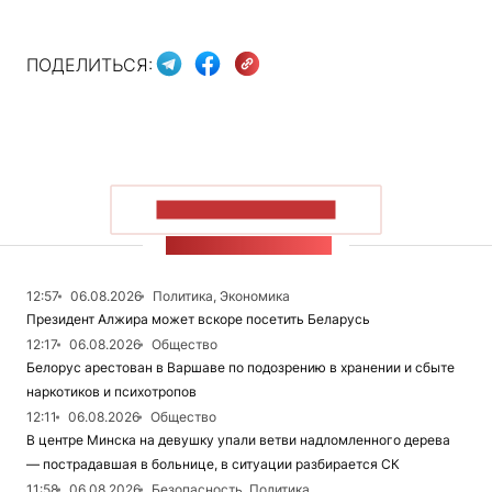
ПОДЕЛИТЬСЯ:
ПОКАЗАТЬ БОЛЬШЕ
ЛЕНТА НОВОСТЕЙ
12:57
06.08.2026
Политика, Экономика
Президент Алжира может вскоре посетить Беларусь
12:17
06.08.2026
Общество
Белорус арестован в Варшаве по подозрению в хранении и сбыте
наркотиков и психотропов
12:11
06.08.2026
Общество
В центре Минска на девушку упали ветви надломленного дерева
— пострадавшая в больнице, в ситуации разбирается СК
11:58
06.08.2026
Безопасность, Политика