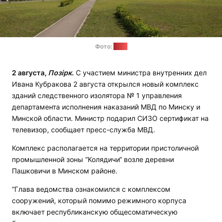
Фото:
МВД
2 августа,
Позірк
.
С участием министра внутренних дел
Ивана Кубракова 2 августа открылся новый комплекс
зданий следственного изолятора № 1 управления
департамента исполнения наказаний МВД по Минску и
Минской области. Министр подарил СИЗО сертификат на
телевизор, сообщает пресс-служба МВД.
Комплекс располагается на территории пристоличной
промышленной зоны “Колядичи“ возле деревни
Пашковичи в Минском районе.
“Глава ведомства ознакомился с комплексом
сооружений, который помимо режимного корпуса
включает республиканскую общесоматическую