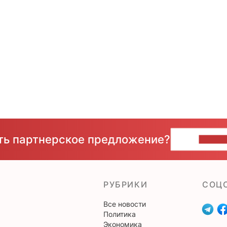
сть партнерское предложение?
НАПИ
РУБРИКИ
CОЦ
Все новости
Политика
Экономика