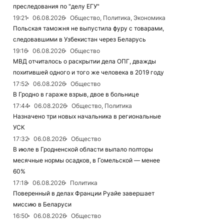
преследования по "делу ЕГУ"
19:21
06.08.2026
Общество, Политика, Экономика
Польская таможня не выпустила фуру с товарами,
следовавшими в Узбекистан через Беларусь
19:16
06.08.2026
Общество
МВД отчиталось о раскрытии дела ОПГ, дважды
похитившей одного и того же человека в 2019 году
17:52
06.08.2026
Общество
В Гродно в гараже взрыв, двое в больнице
17:44
06.08.2026
Общество, Политика
Назначено три новых начальника в региональные
УСК
17:32
06.08.2026
Общество
В июле в Гродненской области выпало полторы
месячные нормы осадков, в Гомельской — менее
60%
17:18
06.08.2026
Политика
Поверенный в делах Франции Руайе завершает
миссию в Беларуси
16:50
06.08.2026
Общество