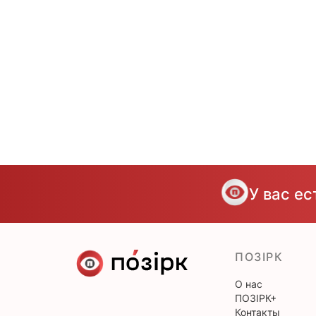
У вас е
ПОЗІРК
О нас
ПОЗІРК+
Контакты