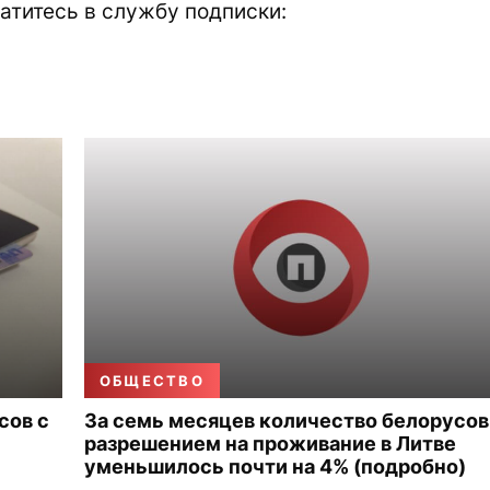
атитесь в службу подписки:
ОБЩЕСТВО
сов с
За семь месяцев количество белорусов
разрешением на проживание в Литве
уменьшилось почти на 4% (подробно)