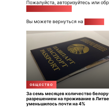
Пожалуйста, авторизуйтесь или обр
pozirk@pozirk.online
Вы можете вернуться на
Главную
ОБЩЕСТВО
За семь месяцев количество белору
разрешением на проживание в Литве
уменьшилось почти на 4%