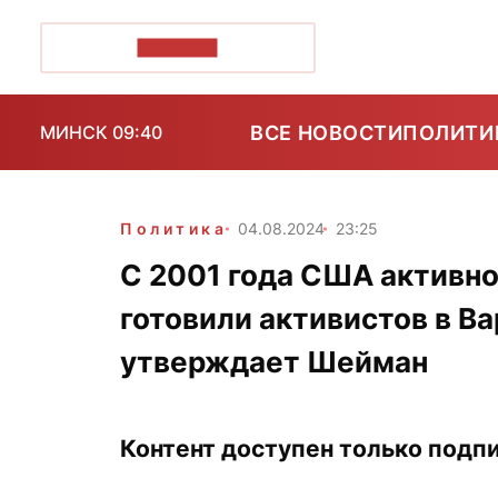
ПОЗІРК+
ВСЕ НОВОСТИ
ПОЛИТИ
МИНСК 09:40
Политика
04.08.2024
23:25
С 2001 года США активн
готовили активистов в В
утверждает Шейман
Контент доступен только подпи