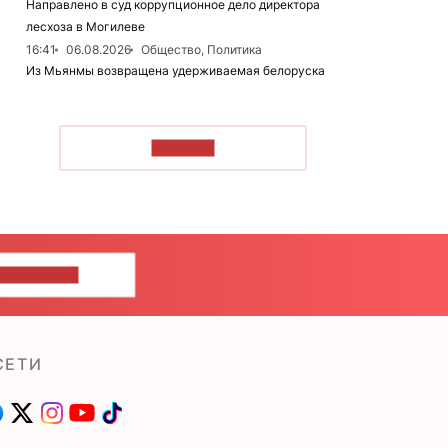
Направлено в суд коррупционное дело директора
лесхоза в Могилеве
16:41
06.08.2026
Общество, Политика
Из Мьянмы возвращена удерживаемая белоруска
ЧИТАТЬ
ШИТЕ НАМ
СЕТИ