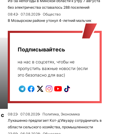
Из-за непогоды в Минской области к утру 7 августа
без электричества оставалось 288 поселений
08:42
07.08.2026
Общество
В Мозырском районе утонул 4-летний мальчик
Подписывайтесь
на нас в соцсетях, чтобы не
пропустить важные новости (если
это безопасно для вас)
 с
08:22
07.08.2026
Политика, Экономика
Лукашенко предлагает Кот-д'Ивуару сотрудничать в
области сельского хозяйства, промышленности
23:59
06.08.2026
Общество