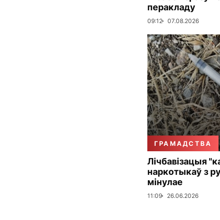
перакладу
09:12
07.08.2026
ГРАМАДСТВА
Лічбавізацыя "к
наркотыкаў з ру
мінулае
11:09
26.06.2026