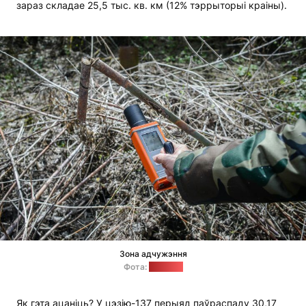
зараз складае 25,5 тыс. кв. км (12% тэррыторыі краіны).
Зона адчужэння
Фота:
"Позірк"
Як гэта ацаніць? У цэзію-137 перыяд паўраспаду 30,17