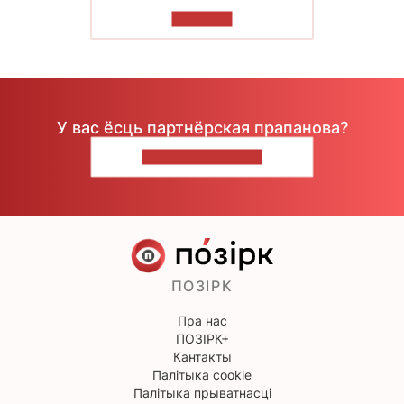
ЧЫТАЦЬ
У вас ёсць партнёрская прапанова?
НАПІШЫЦЕ НАМ
ПОЗІРК
Пра нас
ПОЗІРК+
Кантакты
Палітыка cookie
Палітыка прыватнасці