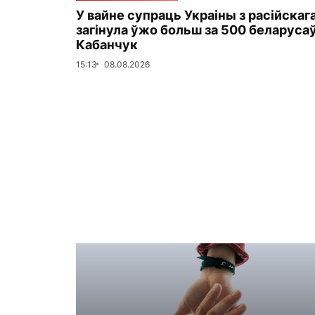
У вайне супраць Украіны з расійскаг
загінула ўжо больш за 500 беларуса
Кабанчук
15:13
08.08.2026