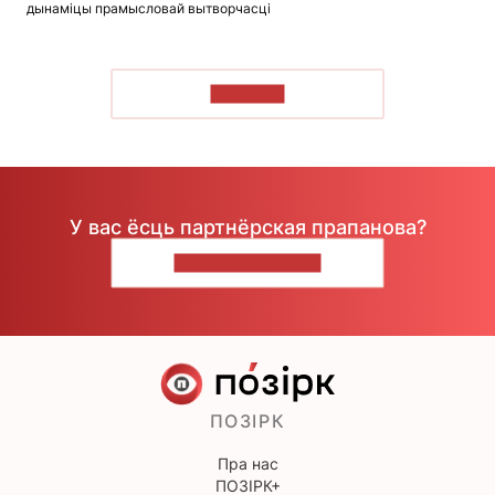
дынаміцы прамысловай вытворчасці
ЧЫТАЦЬ
У вас ёсць партнёрская прапанова?
НАПІШЫЦЕ НАМ
ПОЗІРК
Пра нас
ПОЗІРК+