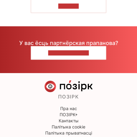
ЧЫТАЦЬ
У вас ёсць партнёрская прапанова?
НАПІШЫЦЕ НАМ
ПОЗІРК
Пра нас
ПОЗІРК+
Кантакты
Палітыка cookie
Палітыка прыватнасці