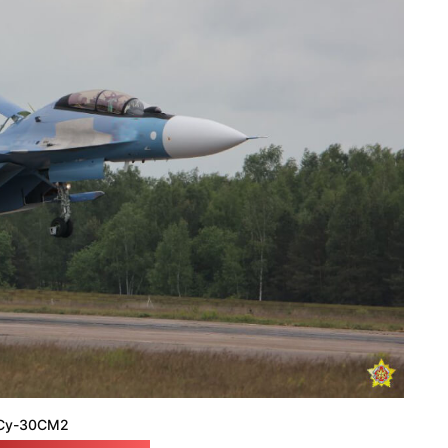
Су-30СМ2