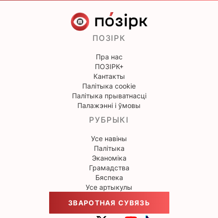
ПОЗІРК
Пра нас
ПОЗІРК+
Кантакты
Палітыка cookie
Палітыка прыватнасці
Палажэнні і ўмовы
РУБРЫКІ
Усе навіны
Палітыка
Эканоміка
Грамадства
Бяспека
Усе артыкулы
ЗВАРОТНАЯ СУВЯЗЬ