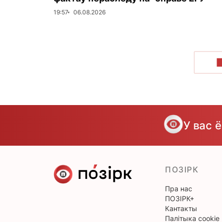
19:57
06.08.2026
У вас 
ПОЗІРК
Пра нас
ПОЗІРК+
Кантакты
Палітыка cookie