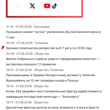
21:16
07.08.2026
Экономика
Лукашенко назвал "жутью" увеличение убытков Белкоопсоюза в
11 раз
20:53
07.08.2026
Политика
Хроника политических репрессий за 6–7 августа 2026 года
20:08
07.08.2026
Общество
Житель Кобринского района умер от передозировки алкоголя —
экспертиза показала 7,2 промилле
19:31
07.08.2026
Общество, Политика
Проживающему в Украине белорусскому активисту Алексею
Францкевичу на 10 лет запрещен въезд в Польшу
19:14
07.08.2026
Общество
Более 340 аварийно-восстановительных бригад задействовано в
ликвидации последствий непогоды — "Белэнерго"
18:17
07.08.2026
Общество
Двухлетняя девочка выпала из окна четвертого этажа в Бресте