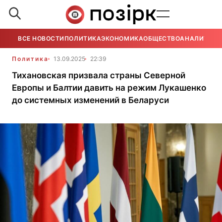
ВСЕ НОВОСТИ
ПОЛИТИКА
ЭКОНОМИКА
ОБЩЕСТВО
АНАЛИТИКА
Политика
13.09.2025
22:39
Тихановская призвала страны Северной
Европы и Балтии давить на режим Лукашенко
до системных изменений в Беларуси