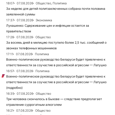
18:07
07.08.2026
Общество, Политика
За неделю для детей политзаключенных собрана почти половина
заявленной суммы
17:37
07.08.2026
Экономика
Лукашенко: Сдерживание цен и инфляции остается за
правительством
17:26
07.08.2026
Общество
За восемь дней в милицию поступило более 2,5 тыс. сообщений о
звонках телефонных мошенников
17:11
07.08.2026
Политика
Военно-политическое руководство Беларуси будет привлечено к
ответственности за соучастие в российской агрессии — Латушко
16:57
07.08.2026
Политика
Военно-политическое руководство Беларуси будет привлечено к
ответственности за соучастие в российской агрессии — Латушко
(подробно)
16:35
07.08.2026
Общество
Три человека скончалось в Быхове — следствие предполагает
отравление суррогатным алкоголем
16:21
07.08.2026
Общество