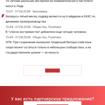
14-летний школьник обстрелял из пневматического пистолета
киоск в Лиде
15:57
07.08.2026
Экономика
Беларусь пятый месяц подряд является аутсайдером в ЕАЭС по
динамике промпроизводства
15:49
07.08.2026
Общество, Политика
В “список экстремистов“ добавлено еще четыре человека
15:45
07.08.2026
Общество, Политика
ОПК: При сохранении нынешних тенденций белорусский язык
скоро может остаться только в небольших сообществах, а на
государственном уровне — исчезнуть
ЧИТАТЬ
У вас есть партнерское предложение?