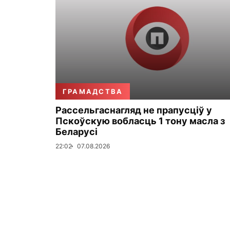
ГРАМАДСТВА
Рассельгаснагляд не прапусціў у
Пскоўскую вобласць 1 тону масла з
Беларусі
22:02
07.08.2026