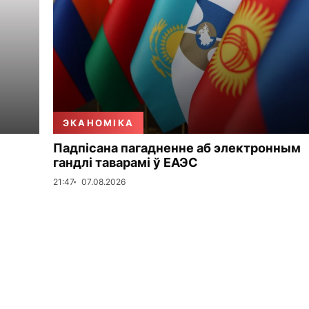
ЭКАНОМІКА
Падпісана пагадненне аб электронным
гандлі таварамі ў ЕАЭС
21:47
07.08.2026