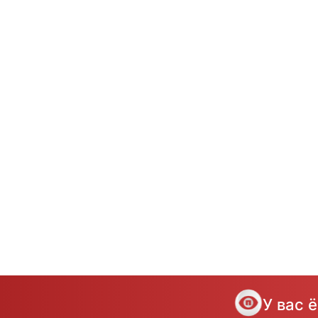
У вас 