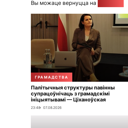
Вы можаце вернуцца на
Галоўную
ГРАМАДСТВА
Палітычныя структуры павінны
супрацоўнічаць з грамадскімі
ініцыятывамі — Ціханоўская
23:48
07.08.2026