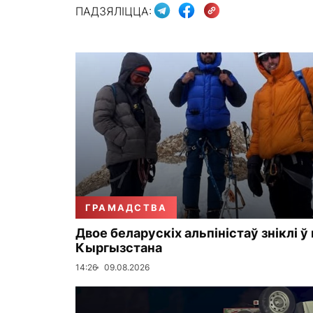
ПАДЗЯЛІЦЦА:
ГРАМАДСТВА
Двое беларускіх альпіністаў зніклі ў
Кыргызстана
14:26
09.08.2026