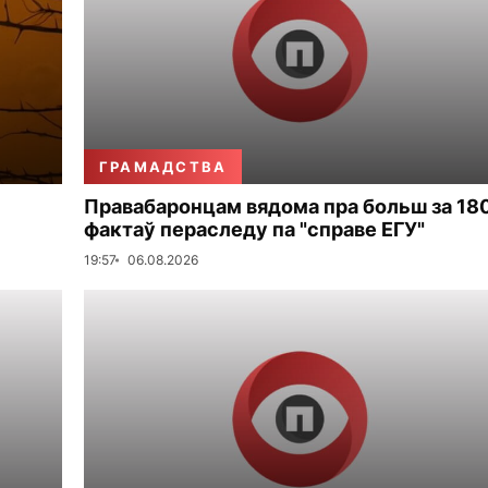
ГРАМАДСТВА
Правабаронцам вядома пра больш за 18
фактаў пераследу па "справе ЕГУ"
19:57
06.08.2026