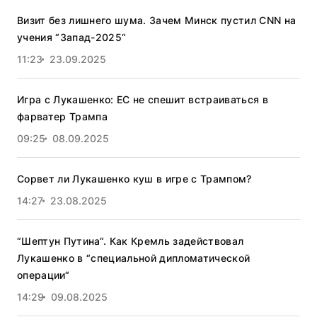
Визит без лишнего шума. Зачем Минск пустил CNN на
учения “Запад-2025“
11:23
23.09.2025
Игра с Лукашенко: ЕС не спешит встраиваться в
фарватер Трампа
09:25
08.09.2025
Сорвет ли Лукашенко куш в игре с Трампом?
14:27
23.08.2025
“Шептун Путина“. Как Кремль задействовал
Лукашенко в “специальной дипломатической
операции“
14:29
09.08.2025