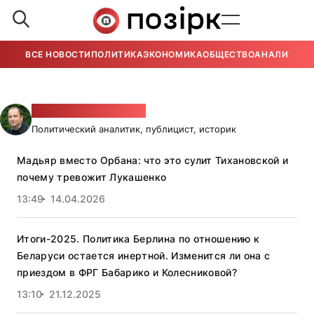
ВСЕ НОВОСТИ
ПОЛИТИКА
ЭКОНОМИКА
ОБЩЕСТВО
АНАЛИТИКА
Александр Фридман
Политический аналитик, публицист, историк
Мадьяр вместо Орбана: что это сулит Тихановской и
почему тревожит Лукашенко
13:49
14.04.2026
Итоги-2025. Политика Берлина по отношению к
Беларуси остается инертной. Изменится ли она с
приездом в ФРГ Бабарико и Колесниковой?
13:10
21.12.2025