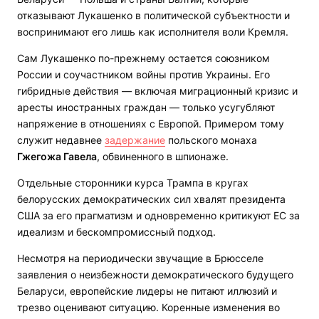
отказывают Лукашенко в политической субъектности и
воспринимают его лишь как исполнителя воли Кремля.
Сам Лукашенко по-прежнему остается союзником
России и соучастником войны против Украины. Его
гибридные действия — включая миграционный кризис и
аресты иностранных граждан — только усугубляют
напряжение в отношениях с Европой. Примером тому
служит недавнее
задержание
польского монаха
Гжегожа Гавела
, обвиненного в шпионаже.
Отдельные сторонники курса Трампа в кругах
белорусских демократических сил хвалят президента
США за его прагматизм и одновременно критикуют ЕС за
идеализм и бескомпромиссный подход.
Несмотря на периодически звучащие в Брюсселе
заявления о неизбежности демократического будущего
Беларуси, европейские лидеры не питают иллюзий и
трезво оценивают ситуацию. Коренные изменения во