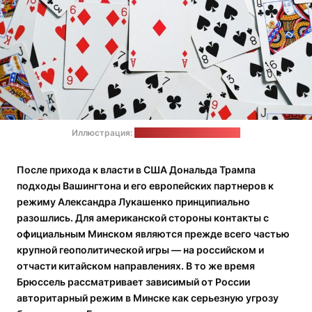
Иллюстрация:
Anna Shvets / pexels.com
После прихода к власти в США Дональда Трампа
подходы Вашингтона и его европейских партнеров к
режиму Александра Лукашенко принципиально
разошлись. Для американской стороны контакты с
официальным Минском являются прежде всего частью
крупной геополитической игры — на российском и
отчасти китайском направлениях. В то же время
Брюссель рассматривает зависимый от России
авторитарный режим в Минске как серьезную угрозу