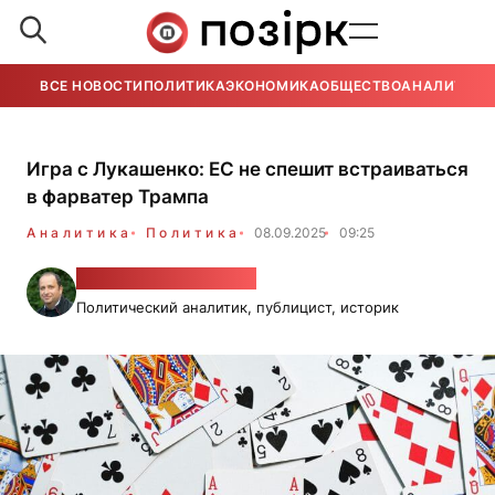
ВСЕ НОВОСТИ
ПОЛИТИКА
ЭКОНОМИКА
ОБЩЕСТВО
АНАЛИТИКА
Игра с Лукашенко: ЕС не спешит встраиваться
в фарватер Трампа
Аналитика
Политика
08.09.2025
09:25
Александр Фридман
Политический аналитик, публицист, историк