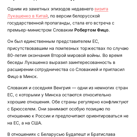
Одним из заметных эпизодов недавнего
визита
Лукашенко в Китай
, по версии белорусской
государственной пропаганды, стала его встреча с
премьер-министром Словакии
Робертом Фицо
.
Он был единственным представителем ЕС,
присутствовавшим на помпезных торжествах по случаю
80-летия окончания Второй мировой войны. Во время
беседы Лукашенко выразил заинтересованность в
расширении сотрудничества со Словакией и пригласил
Фицо в Минск.
Словакия и соседняя Венгрия — одни из немногих стран
ЕС, с которыми у Минска остаются относительно
хорошие отношения. Обе страны регулярно конфликтуют
с Брюсселем. Они занимают особую позицию по
отношению к России и предпочитают ориентироваться не
на ЕС, а на США.
В отношениях с Беларусью Будапешт и Братислава