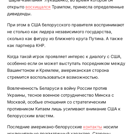
открыто
восхищался
Трампом, принесла определенные
дивиденды.
При этом в США белорусского правителя воспринимают
не столько как лидера независимого государства,
сколько как фигуру из ближнего круга Путина. А также
как партнера КНР.
Когда такой игрок проявляет интерес к диалогу с США,
особенно если он может выступать посредником между
Вашингтоном и Кремлем, американская сторона
стремится воспользоваться возможностью.
Вовлеченность Беларуси в войну России против
Украины, тесное военное сотрудничество Минска с
Москвой, особые отношения со стратегическим
противником Китаем лишь усиливают внимание США к
белорусским властям.
Последние американо-белорусские
контакты
носили
исключительно прагматичный характер. Стороны