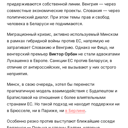
придерживаются собственной линии. Венгрия — через
совместные экономические проекты. Словакия — через
политический диалог. При этом темы прав и свобод
человека в Беларуси не поднимаются.
Миграционный кризис, активно используемый Минском
в рамках гибридной войны против ЕС, напрямую не
затрагивает Словакию и Венгрию. Однако ни Фицо, ни
венгерский премьер
Виктор Орбан
не стали адвокатами
Лукашенко в Европе. Санкции ЕС против Беларуси, в
отличие от антироссийских, не вызывают у них острого
неприятия.
Минск, в свою очередь, хотел бы перенести
прагматичную модель взаимодействия с Будапештом и
Братиславой на отношения с более влиятельными
странами ЕС. Но такой подход не находит поддержки ни
в Брюсселе, ни в Париже, ни
в Берлине
.
Особенно резко против выступают ближайшие соседи
Беларуси — Польша и страны Балтии, которые