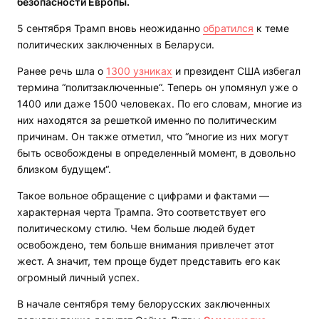
безопасности Европы.
5 сентября Трамп вновь неожиданно
обратился
к теме
политических заключенных в Беларуси.
Ранее речь шла о
1300 узниках
и президент США избегал
термина “политзаключенные“. Теперь он упомянул уже о
1400 или даже 1500 человеках. По его словам, многие из
них находятся за решеткой именно по политическим
причинам. Он также отметил, что “многие из них могут
быть освобождены в определенный момент, в довольно
близком будущем“.
Такое вольное обращение с цифрами и фактами —
характерная черта Трампа. Это соответствует его
политическому стилю. Чем больше людей будет
освобождено, тем больше внимания привлечет этот
жест. А значит, тем проще будет представить его как
огромный личный успех.
В начале сентября тему белорусских заключенных