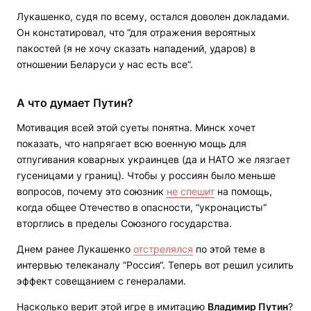
Лукашенко, судя по всему, остался доволен докладами.
Он констатировал, что “для отражения вероятных
пакостей (я не хочу сказать нападений, ударов) в
отношении Беларуси у нас есть все“.
А что думает Путин?
Мотивация всей этой суеты понятна. Минск хочет
показать, что напрягает всю военную мощь для
отпугивания коварных украинцев (да и НАТО же лязгает
гусеницами у границ). Чтобы у россиян было меньше
вопросов, почему это союзник
не спешит
на помощь,
когда общее Отечество в опасности, “укронацисты“
вторглись в пределы Союзного государства.
Днем ранее Лукашенко
отстрелялся
по этой теме в
интервью телеканалу “Россия“. Теперь вот решил усилить
эффект совещанием с генералами.
Насколько верит этой игре в имитацию
Владимир Путин
?