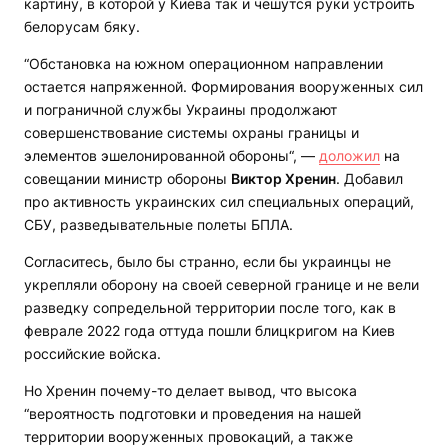
картину, в которой у Киева так и чешутся руки устроить
белорусам бяку.
“Обстановка на южном операционном направлении
остается напряженной. Формирования вооруженных сил
и пограничной службы Украины продолжают
совершенствование системы охраны границы и
элементов эшелонированной обороны“, —
доложил
на
совещании министр обороны
Виктор Хренин
. Добавил
про активность украинских сил специальных операций,
СБУ, разведывательные полеты БПЛА.
Согласитесь, было бы странно, если бы украинцы не
укрепляли оборону на своей северной границе и не вели
разведку сопредельной территории после того, как в
феврале 2022 года оттуда пошли блицкригом на Киев
российские войска.
Но Хренин почему-то делает вывод, что высока
“вероятность подготовки и проведения на нашей
территории вооруженных провокаций, а также