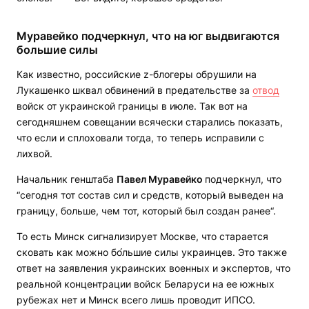
Муравейко подчеркнул, что на юг выдвигаются
большие силы
Как известно, российские z-блогеры обрушили на
Лукашенко шквал обвинений в предательстве за
отвод
войск от украинской границы в июле. Так вот на
сегодняшнем совещании всячески старались показать,
что если и сплоховали тогда, то теперь исправили с
лихвой.
Начальник генштаба
Павел Муравейко
подчеркнул, что
“сегодня тот состав сил и средств, который выведен на
границу, больше, чем тот, который был создан ранее“.
То есть Минск сигнализирует Москве, что старается
сковать как можно бо́льшие силы украинцев. Это также
ответ на заявления украинских военных и экспертов, что
реальной концентрации войск Беларуси на ее южных
рубежах нет и Минск всего лишь проводит ИПСО.