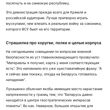
посягнуть и на синеокую республику.
Это демонстрация прежде всего для Кремля и
российской аудитории. Лучше притворно играть
мускулами, чем влезать в реальную войну за союзника,
которого ВСУ бьют на его территории.
Страшилка про хоругви, полки и целые корпуса
На сегодняшнем совещании по вопросам военной
безопасности из уст главнокомандующего прозвучало:
“Материалы я получил, карта у меня соответствующая
есть“. Это напомнило его уже хрестоматийную фразу: “А
я сейчас вам покажу, откуда на Беларусь готовилось
нападение“.
Лукашенко объяснил якобы имеющее место нарастание
напряженности у границ тем, что “Беларусь давно
находится в центре геостратегических интересов
планеты“. Во как. Наверное, большое открытие для