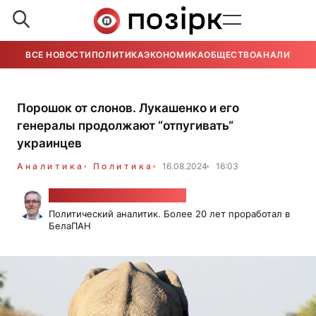
ВСЕ НОВОСТИ
ПОЛИТИКА
ЭКОНОМИКА
ОБЩЕСТВО
АНАЛИТИКА
Порошок от слонов. Лукашенко и его
генералы продолжают “отпугивать“
украинцев
Аналитика
Политика
16.08.2024
16:03
Александр Класковский
Политический аналитик. Более 20 лет проработал в
БелаПАН