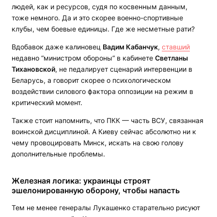
людей, как и ресурсов, судя по косвенным данным,
тоже немного. Да и это скорее военно-спортивные
клубы, чем боевые единицы. Где же несметные рати?
Вдобавок даже калиновец
Вадим Кабанчук
,
ставший
недавно “министром обороны“ в кабинете
Светланы
Тихановской
, не педалирует сценарий интервенции в
Беларусь, а говорит скорее о психологическом
воздействии силового фактора оппозиции на режим в
критический момент.
Также стоит напомнить, что ПКК — часть ВСУ, связанная
воинской дисциплиной. А Киеву сейчас абсолютно ни к
чему провоцировать Минск, искать на свою голову
дополнительные проблемы.
Железная логика: украинцы строят
эшелонированную оборону, чтобы напасть
Тем не менее генералы Лукашенко старательно рисуют