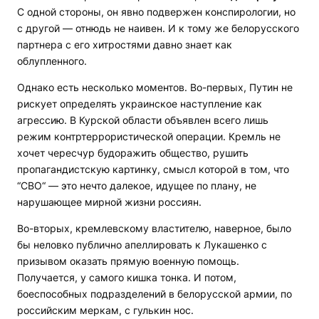
С одной стороны, он явно подвержен конспирологии, но
с другой — отнюдь не наивен. И к тому же белорусского
партнера с его хитростями давно знает как
облупленного.
Однако есть несколько моментов. Во-первых, Путин не
рискует определять украинское наступление как
агрессию. В Курской области объявлен всего лишь
режим контртеррористической операции. Кремль не
хочет чересчур будоражить общество, рушить
пропагандистскую картинку, смысл которой в том, что
“СВО“ — это нечто далекое, идущее по плану, не
нарушающее мирной жизни россиян.
Во-вторых, кремлевскому властителю, наверное, было
бы неловко публично апеллировать к Лукашенко с
призывом оказать прямую военную помощь.
Получается, у самого кишка тонка. И потом,
боеспособных подразделений в белорусской армии, по
российским меркам, с гулькин нос.