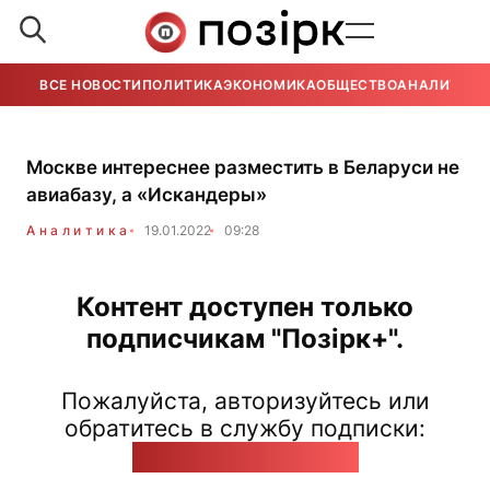
ВСЕ НОВОСТИ
ПОЛИТИКА
ЭКОНОМИКА
ОБЩЕСТВО
АНАЛИТИКА
Москве интереснее разместить в Беларуси не
авиабазу, а «Искандеры»
Аналитика
19.01.2022
09:28
Контент доступен только
подписчикам "Позірк+".
Пожалуйста, авторизуйтесь или
обратитесь в службу подписки:
pozirk@pozirk.online