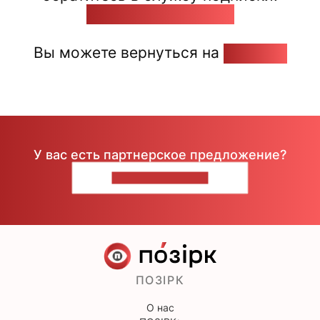
pozirk@pozirk.online
Вы можете вернуться на
Главную
У вас есть партнерское предложение?
НАПИШИТЕ НАМ
ПОЗІРК
О нас