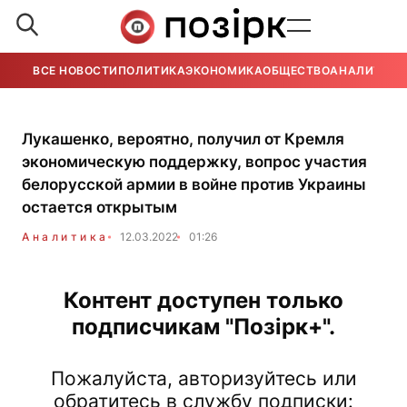
ВСЕ НОВОСТИ
ПОЛИТИКА
ЭКОНОМИКА
ОБЩЕСТВО
АНАЛИТИКА
Лукашенко, вероятно, получил от Кремля
экономическую поддержку, вопрос участия
белорусской армии в войне против Украины
остается открытым
Аналитика
12.03.2022
01:26
Контент доступен только
подписчикам "Позірк+".
Пожалуйста, авторизуйтесь или
обратитесь в службу подписки: