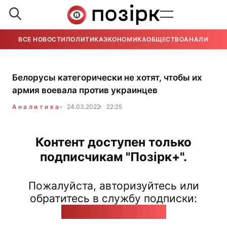
ВСЕ НОВОСТИ
ПОЛИТИКА
ЭКОНОМИКА
ОБЩЕСТВО
АНАЛИТИКА
Белорусы категорически не хотят, чтобы их
армия воевала против украинцев
Аналитика
24.03.2022
22:25
Контент доступен только
подписчикам "Позірк+".
Пожалуйста, авторизуйтесь или
обратитесь в службу подписки:
pozirk@pozirk.online