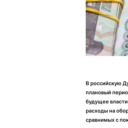
В российскую Д
плановый перио
будущее власти
расходы на обо
сравнимых с пок