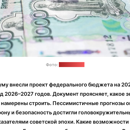
Фото:
pixabay.com
уму внесли проект федерального бюджета на 202
д 2026–2027 годов. Документ проясняет, какое 
 намерены строить. Пессимистичные прогнозы о
рону и безопасность достигли головокружительн
азателями советской эпохи. Какие возможности 