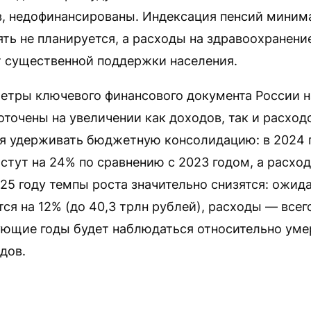
в, недофинансированы. Индексация пенсий миним
ть не планируется, а расходы на здравоохранени
т существенной поддержки населения.
етры ключевого финансового документа России 
оточены на увеличении как доходов, так и расход
я удерживать бюджетную консолидацию: в 2024 г
стут на 24% по сравнению с 2023 годом, а расхо
25 году темпы роста значительно снизятся: ожида
ся на 12% (до 40,3 трлн рублей), расходы — всего
дующие годы будет наблюдаться относительно ум
дов.