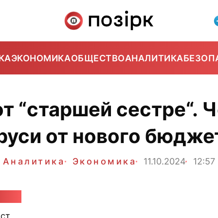
КА
ЭКОНОМИКА
ОБЩЕСТВО
АНАЛИТИКА
БЕЗОП
от “старшей сестре“. 
руси от нового бюдже
Аналитика
Экономика
11.10.2024
12:57
удия
ст