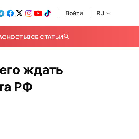
Войти
RU
АСНОСТЬ
ВСЕ СТАТЬИ
Чего ждать
та РФ