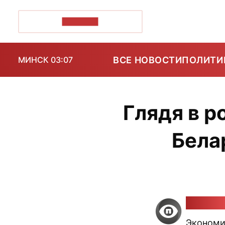
ПОЗІРК+
ВСЕ НОВОСТИ
ПОЛИТИ
МИНСК 03:07
Глядя в р
Бела
Алесь Г
Экономи