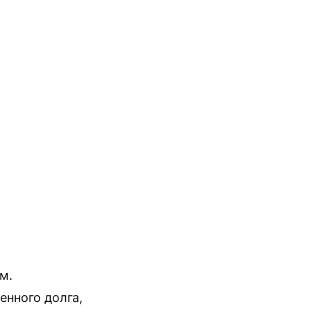
м.
енного долга,