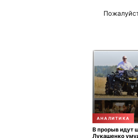
Пожалуйст
АНАЛИТИКА
В прорыв идут 
Лукашенко уму