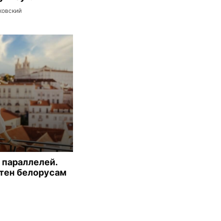
ковский
 параллелей.
тен белорусам