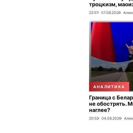
троцкизм, маои
22:57
07.08.2026
Алек
АНАЛИТИКА
Граница с Бела
не обострять. 
наглее?
20:52
04.08.2026
Алек