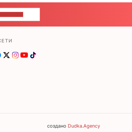
ШИТЕ НАМ
СЕТИ
создано
Dudka.Agency