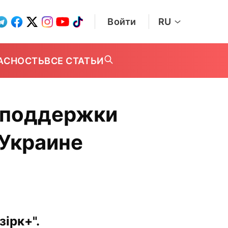
Войти
RU
АСНОСТЬ
ВСЕ СТАТЬИ
 поддержки
 Украине
ірк+".