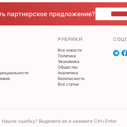
сть партнерское предложение?
НАПИ
РУБРИКИ
CОЦ
Все новости
Политика
Экономика
Общество
денциальности
Аналитика
ловия
Безопасность
Все статьи
Нашли ошибку? Выделите ее и нажмите Ctrl+Enter