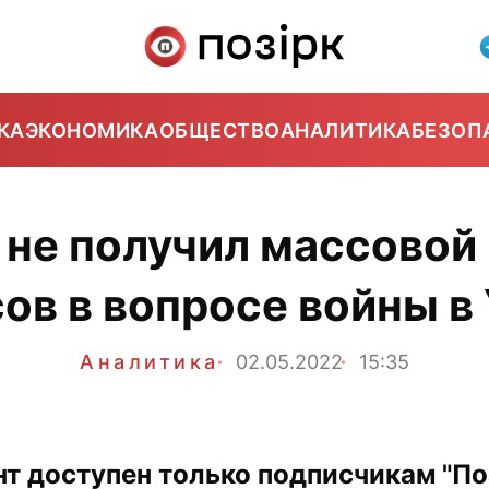
КА
ЭКОНОМИКА
ОБЩЕСТВО
АНАЛИТИКА
БЕЗОП
 не получил массовой
ов в вопросе войны в
Аналитика
02.05.2022
15:35
нт доступен только подписчикам "Поз