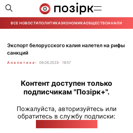
ВСЕ НОВОСТИ
ПОЛИТИКА
ЭКОНОМИКА
ОБЩЕСТВО
АНАЛИТИКА
Экспорт белорусского калия налетел на рифы
санкций
Аналитика
06.06.2022
18:57
Контент доступен только
подписчикам "Позірк+".
Пожалуйста, авторизуйтесь или
обратитесь в службу подписки:
pozirk@pozirk.online