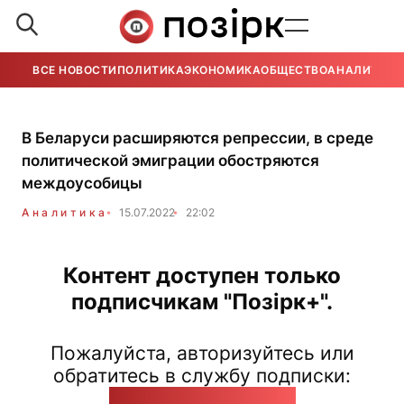
ВСЕ НОВОСТИ
ПОЛИТИКА
ЭКОНОМИКА
ОБЩЕСТВО
АНАЛИТИКА
В Беларуси расширяются репрессии, в среде
политической эмиграции обостряются
междоусобицы
Аналитика
15.07.2022
22:02
Контент доступен только
подписчикам "Позірк+".
Пожалуйста, авторизуйтесь или
обратитесь в службу подписки:
pozirk@pozirk.online