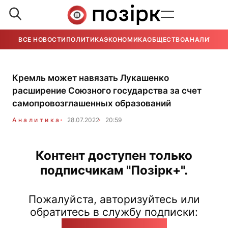
ВСЕ НОВОСТИ
ПОЛИТИКА
ЭКОНОМИКА
ОБЩЕСТВО
АНАЛИТИКА
Кремль может навязать Лукашенко
расширение Союзного государства за счет
самопровозглашенных образований
Аналитика
28.07.2022
20:59
Контент доступен только
подписчикам "Позірк+".
Пожалуйста, авторизуйтесь или
обратитесь в службу подписки:
pozirk@pozirk.online