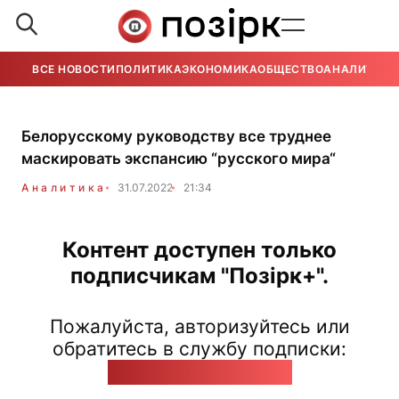
ВСЕ НОВОСТИ
ПОЛИТИКА
ЭКОНОМИКА
ОБЩЕСТВО
АНАЛИТИКА
Белорусскому руководству все труднее
маскировать экспансию “русского мира“
Аналитика
31.07.2022
21:34
Контент доступен только
подписчикам "Позірк+".
Пожалуйста, авторизуйтесь или
обратитесь в службу подписки:
pozirk@pozirk.online