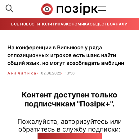
ВСЕ НОВОСТИ
ПОЛИТИКА
ЭКОНОМИКА
ОБЩЕСТВО
АНАЛИТИКА
На конференции в Вильнюсе у ряда
оппозиционных игроков есть шанс найти
общий язык, но могут возобладать амбиции
Аналитика
02.08.2022
13:56
Контент доступен только
подписчикам "Позірк+".
Пожалуйста, авторизуйтесь или
обратитесь в службу подписки:
pozirk@pozirk.online