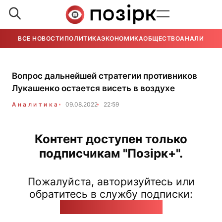
ВСЕ НОВОСТИ
ПОЛИТИКА
ЭКОНОМИКА
ОБЩЕСТВО
АНАЛИТИКА
Вопрос дальнейшей стратегии противников
Лукашенко остается висеть в воздухе
Аналитика
09.08.2022
22:59
Контент доступен только
подписчикам "Позірк+".
Пожалуйста, авторизуйтесь или
обратитесь в службу подписки:
pozirk@pozirk.online