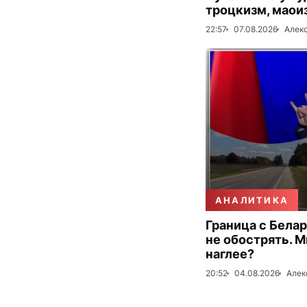
троцкизм, маои
22:57
07.08.2026
Алек
АНАЛИТИКА
Граница с Бела
не обострять. 
наглее?
20:52
04.08.2026
Алек