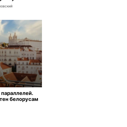
ковский
 параллелей.
тен белорусам