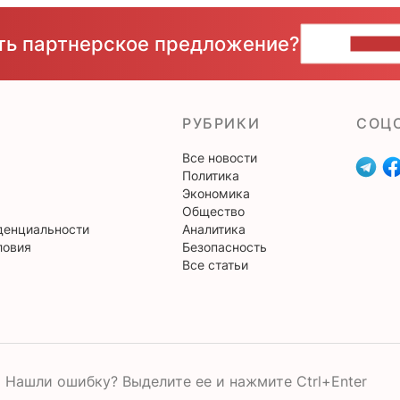
сть партнерское предложение?
НАПИ
РУБРИКИ
CОЦ
Все новости
Политика
Экономика
Общество
денциальности
Аналитика
ловия
Безопасность
Все статьи
Нашли ошибку? Выделите ее и нажмите Ctrl+Enter