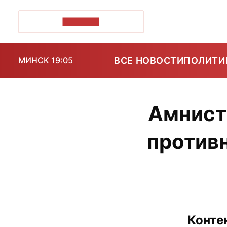
ПОЗІРК+
ВСЕ НОВОСТИ
ПОЛИТИ
МИНСК 19:05
Амнист
против
Конте