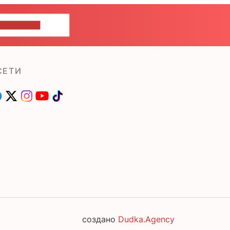
ШИТЕ НАМ
СЕТИ
создано
Dudka.Agency