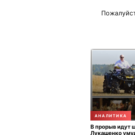
Пожалуйст
АНАЛИТИКА
В прорыв идут 
Лукашенко уму