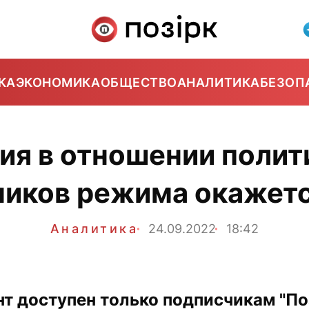
КА
ЭКОНОМИКА
ОБЩЕСТВО
АНАЛИТИКА
БЕЗОП
ия в отношении полит
ников режима окажетс
Аналитика
24.09.2022
18:42
нт доступен только подписчикам "Поз