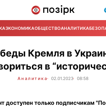
КА
ЭКОНОМИКА
ОБЩЕСТВО
АНАЛИТИКА
БЕЗОП
обеды Кремля в Украи
ориться в “историче
Аналитика
02.01.2023
08:58
нт доступен только подписчикам "Поз