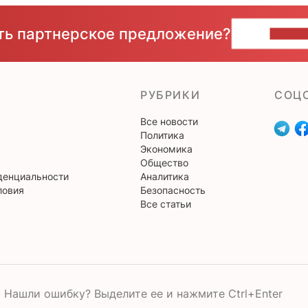
сть партнерское предложение?
НАПИ
РУБРИКИ
CОЦ
Все новости
Политика
Экономика
Общество
денциальности
Аналитика
ловия
Безопасность
Все статьи
Нашли ошибку? Выделите ее и нажмите Ctrl+Enter