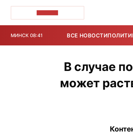
ПОЗІРК+
ВСЕ НОВОСТИ
ПОЛИТИ
МИНСК 08:41
В случае п
может раств
Конте