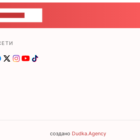
ШИТЕ НАМ
СЕТИ
создано
Dudka.Agency