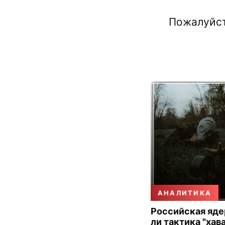
Пожалуйст
АНАЛИТИКА
Российская яде
ли тактика "хав