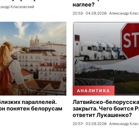
наглее?
сандр Класковский
20:52
04.08.2026
Александр Клас
АНАЛИТИКА
близких параллелей.
Латвийско-белорусска
он понятен белорусам
закрыта. Чего боится Р
ответит Лукашенко?
20:57
03.08.2026
Александр Клас