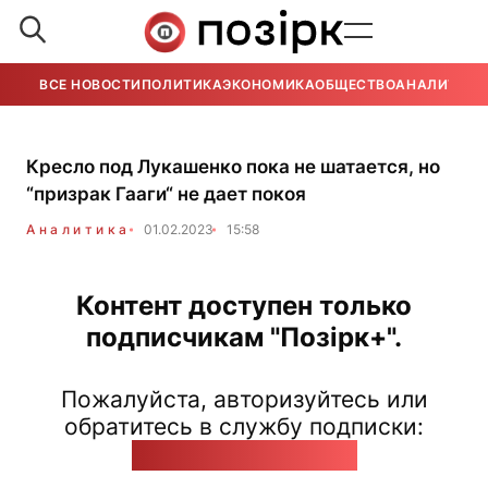
ВСЕ НОВОСТИ
ПОЛИТИКА
ЭКОНОМИКА
ОБЩЕСТВО
АНАЛИТИКА
Кресло под Лукашенко пока не шатается, но
“призрак Гааги“ не дает покоя
Аналитика
01.02.2023
15:58
Контент доступен только
подписчикам "Позірк+".
Пожалуйста, авторизуйтесь или
обратитесь в службу подписки:
pozirk@pozirk.online