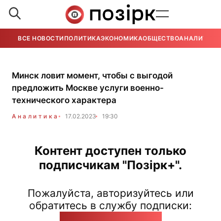
ВСЕ НОВОСТИ
ПОЛИТИКА
ЭКОНОМИКА
ОБЩЕСТВО
АНАЛИТИКА
Минск ловит момент, чтобы с выгодой
предложить Москве услуги военно-
технического характера
Аналитика
17.02.2023
19:30
Контент доступен только
подписчикам "Позірк+".
Пожалуйста, авторизуйтесь или
обратитесь в службу подписки:
pozirk@pozirk.online