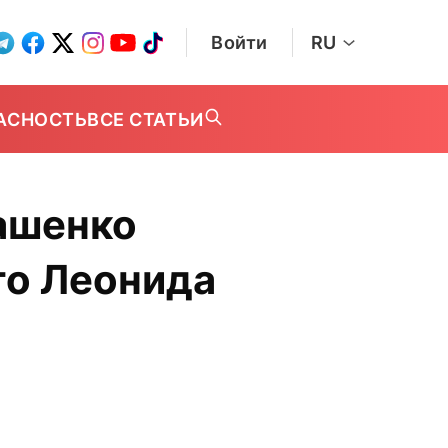
Войти
RU
АСНОСТЬ
ВСЕ СТАТЬИ
ашенко
го Леонида