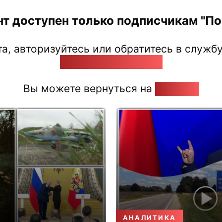
нт доступен только подписчикам "Поз
а, авторизуйтесь или обратитесь в службу
pozirk@pozirk.online
Вы можете вернуться на
Главную
АНАЛИТИКА