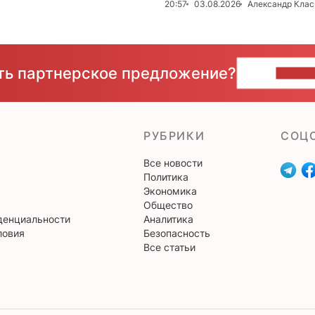
20:57
03.08.2026
Александр Клас
сть партнерское предложение?
НАПИ
РУБРИКИ
CОЦ
Все новости
Политика
Экономика
Общество
денциальности
Аналитика
ловия
Безопасность
Все статьи