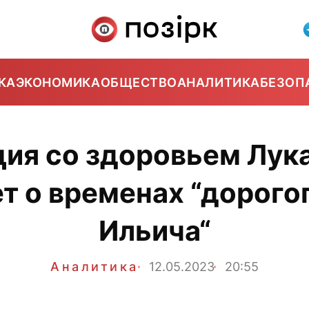
КА
ЭКОНОМИКА
ОБЩЕСТВО
АНАЛИТИКА
БЕЗОП
ция со здоровьем Лук
т о временах “дорого
Ильича“
Аналитика
12.05.2023
20:55