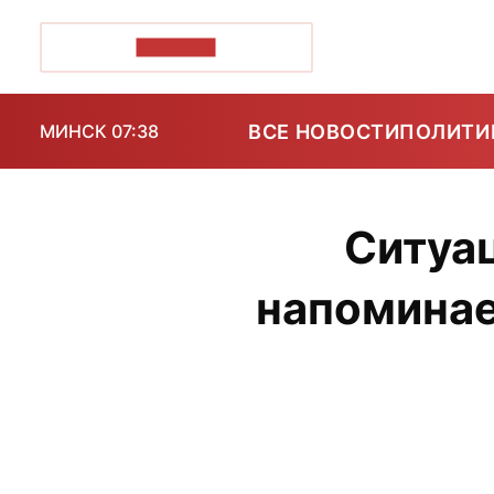
ПОЗІРК+
ВСЕ НОВОСТИ
ПОЛИТИ
МИНСК 07:38
Ситуа
напоминае