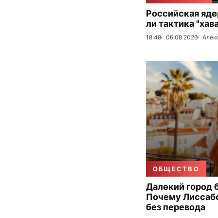
Российская яде
ли тактика "хав
18:48
06.08.2026
Алек
ОБЩЕСТВО
Далекий город 
Почему Лиссаб
без перевода