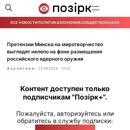
ВСЕ НОВОСТИ
ПОЛИТИКА
ЭКОНОМИКА
ОБЩЕСТВО
АНАЛИТИКА
Претензии Минска на миротворчество
выглядят нелепо на фоне размещения
российского ядерного оружия
Аналитика
23.06.2023
13:53
Контент доступен только
подписчикам "Позірк+".
Пожалуйста, авторизуйтесь или
обратитесь в службу подписки:
pozirk@pozirk.online