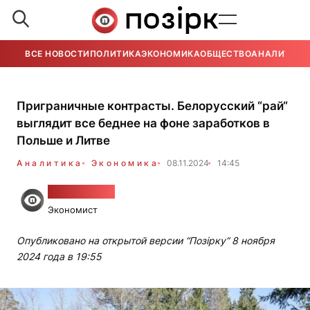
ВСЕ НОВОСТИ
ПОЛИТИКА
ЭКОНОМИКА
ОБЩЕСТВО
АНАЛИТИКА
Приграничные контрасты. Белорусский “рай“
выглядит все беднее на фоне заработков в
Польше и Литве
Аналитика
Экономика
08.11.2024
14:45
Алесь Гудия
Экономист
Опубликовано на открытой версии “Позірку“ 8 ноября
2024 года в 19:55