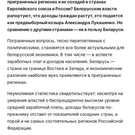
приграничных регионах и их соседей в странах
Европейского союза и России? Белорусские власти
рапортуют, что доходы граждан растут, это подается
как предвыборный козырь Александра Лукашенко. Но
сравнение с другими странами — не в пользу Беларуси.
Пограничные вопросы, тесно переплетенные с
политическими, становятся все более актуальными для
белорусской экономики. В том числе — в аспекте
заработных плат и доходов населения. Беларусь —
страна на границе Востока и Запада, и экономические
различия наиболее ярко проявляются в приграничных
регионах.
Неумолимая статистика свидетельствует: несмотря на
уверения властей о беспрецедентно высоком уровне
средней заработной платы, доходы белорусов по-
прежнему отстают от показателей соседних стран, а
порой и не самых состоятельных регионов Российской
Федерации.