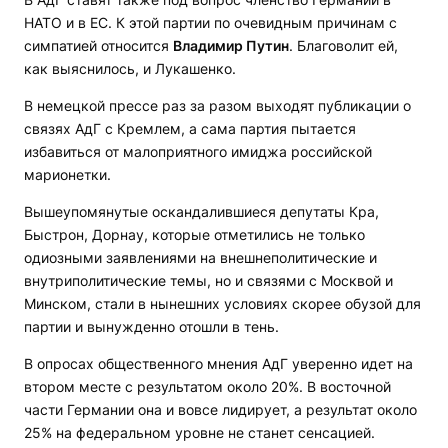
НАТО и в ЕС. К этой партии по очевидным причинам с
симпатией относится
Владимир Путин
. Благоволит ей,
как выяснилось, и Лукашенко.
В немецкой прессе раз за разом выходят публикации о
связях АдГ с Кремлем, а сама партия пытается
избавиться от малоприятного имиджа российской
марионетки.
Вышеупомянутые оскандалившиеся депутаты Кра,
Быстрон, Дорнау, которые отметились не только
одиозными заявлениями на внешнеполитические и
внутриполитические темы, но и связями с Москвой и
Минском, стали в нынешних условиях скорее обузой для
партии и вынужденно отошли в тень.
В опросах общественного мнения АдГ уверенно идет на
втором месте с результатом около 20%. В восточной
части Германии она и вовсе лидирует, а результат около
25% на федеральном уровне не станет сенсацией.