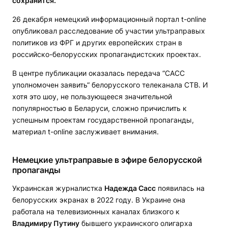
сохранится.
26 декабря немецкий информационный портал t-online
опубликовал расследование об участии ультраправых
политиков из ФРГ и других европейских стран в
российско-белорусских пропагандистских проектах.
В центре публикации оказалась передача “САСС
уполномочен заявить“ белорусского телеканала СТВ. И
хотя это шоу, не пользующееся значительной
популярностью в Беларуси, сложно причислить к
успешным проектам государственной пропаганды,
материал t-online заслуживает внимания.
Немецкие ультраправые в эфире белорусской
пропаганды
Украинская журналистка
Надежда Сасс
появилась на
белорусских экранах в 2022 году. В Украине она
работала на телевизионных каналах близкого к
Владимиру Путину
бывшего украинского олигарха