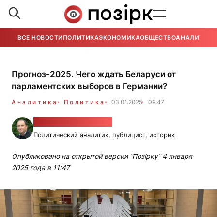
ВСЕ НОВОСТИ
ПОЛИТИКА
ЭКОНОМИКА
ОБЩЕСТВО
АНАЛИТИКА
Прогноз-2025. Чего ждать Беларуси от
парламентских выборов в Германии?
Аналитика
Политика
03.01.2025
09:47
Александр Фридман
Политический аналитик, публицист, историк
Опубликовано на открытой версии “Позірку“ 4 января
2025 года в 11:47