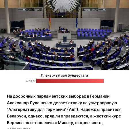
Пленарный зал Бундестага
Фото:
Steffen Prößdorf / Wikimedia Commons
На досрочных парламентских выборах в Германии
Александр Лукашенко делает ставку на ультраправую
“Альтернативу для Германии“ (АдГ). Надежды правителя
Беларуси, однако, вряд ли оправдаются, а жесткий курс
Берлина по отношению к Минску, скорее всего,