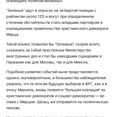
освободить политзаключенных.
“Зеленые“ идут в опросах на четвертой позиции с
рейтингом около 12% и могут при определенном
стечении обстоятельств стать младшим партнером в
коалиционном правительстве христианского демократа
Мерца.
Такой альянс позволил бы “Зеленым“, скорее всего,
сохранить за собой престижное Министерство
иностранных дел и стал бы наихудшим сценарием в
Германии как для Москвы, так и для Минска.
Подобное развитие событий ныне представляется,
однако, маловероятным, а большинство наблюдателей
уверено, что по итогам будущих выборов в ФРГ, как и в
эпоху Меркель, вновь появится “большая коалиция“ из
христианских демократов и социал-демократов — во
главе с Мерцем. Шольц же отправится на политическую
пенсию.