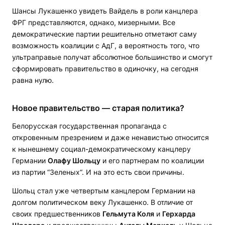
Шансы Лукашенко увидеть Вайдель в роли канцлера
ФРГ представляются, однако, мизерными. Все
демократические партии решительно отметают саму
возможность коалиции с АдГ, а вероятность того, что
ультраправые получат абсолютное большинство и смогут
сформировать правительство в одиночку, на сегодня
равна нулю.
Новое правительство — старая политика?
Белорусская государственная пропаганда с
откровенным презрением и даже ненавистью относится
к нынешнему социал-демократическому канцлеру
Германии
Олафу Шольцу
и его партнерам по коалиции
из партии “Зеленых“. И на это есть свои причины.
Шольц стал уже четвертым канцлером Германии на
долгом политическом веку Лукашенко. В отличие от
своих предшественников
Гельмута Коля
и
Герхарда