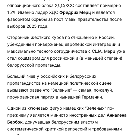
оппозиционного блока ХДС/ХСС составляет примерно
15%. Именно лидер ХДС
Фридрих Мерц
и является
фаворитом борьбы за пост главы правительства после
выборов 2025 года.
Сторонник жесткого курса по отношению к России,
убежденный приверженец европейской интеграции и
максимально тесного сотрудничества с США, Мерц уже
стал кошмаром для российской и (в меньшей степени)
белорусской пропаганды.
Больший гнев у российских и белорусских
пропагандистов на немецкой политической сцене
вызывают разве что “Зеленые“ — самая, пожалуй,
проукраинская партия в нынешней Германии.
Одной из ключевых фигур немецких “Зеленых“ по-
прежнему является министр иностранных дел
Анналена
Бербок
, докучавшая белорусским властям
систематической критикой репрессий и требованиями