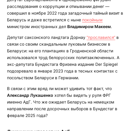
расследования о коррупции и отмывании денег —
совершил в ноябре 2022 года загадочный тайный визит в
Беларусь и даже встретился с ныне
покойным
министром иностранных дел
Владимиром Макеем
.
Депутат саксонского ландтага Дорнау
“прославился“
в
связи со своим скандальным луковым бизнесом в
Беларуси: на его плантациях в Гродненской области
использовался труд белорусских политзаключенных. А
экс-депутата Бундестага Фризена издание Der Spiegel
подозревало в январе 2023 года в тесных контактах с
посольством Беларуси в Германии.
В связи с этим вряд ли может удивить тот факт, что
Александр Лукашенко
хотел бы видеть у руля ФРГ
именно АдГ. Что же ожидает Беларусь на немецком
направлении после досрочных выборов в Бундестаг в
феврале 2025 года?