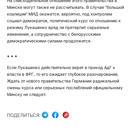
На снисходительное отношение этого правительства в
Минске могут также не рассчитывать. В случае “большой
коалиции“ МИД окажется, вероятно, под контролем
социал-демократов, политический курс по отношению к
режиму Лукашенко вряд ли претерпит серьезные
изменения, а сотрудничество с белорусскими
демократическими силами продолжится.
* * *
Если Лукашенко действительно верит в приход АдГ к
власти в ФРГ, то его ожидает глубокое разочарование.
Ждать от нового правительства Германии радикальной
смены курса или серьезных послаблений официальному
Минску не следует.
ПОДЕЛИТЬСЯ: