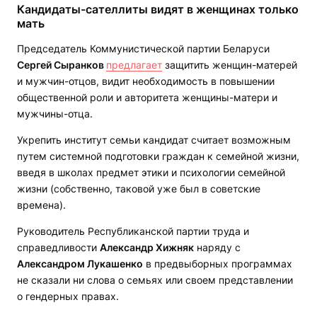
Кандидаты-сателлиты видят в женщинах только
мать
Председатель Коммунистической партии Беларуси
Сергей Сыранков
предлагает
защитить женщин-матерей
и мужчин-отцов, видит необходимость в повышении
общественной роли и авторитета женщины-матери и
мужчины-отца.
Укрепить институт семьи кандидат считает возможным
путем системной подготовки граждан к семейной жизни,
введя в школах предмет этики и психологии семейной
жизни (собственно, таковой уже был в советские
времена).
Руководитель Республиканской партии труда и
справедливости
Александр Хижняк
наряду с
Александром Лукашенко
в предвыборных программах
не сказали ни слова о семьях или своем представлении
о гендерных правах.