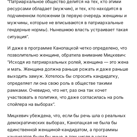
“Патриархальное общество делится на тех, кто этими
ресурсами обладает (мужчин), и тех, кто находится в
подчиненном положении (в первую очередь женщины и
мужчины, которые не вписываются в патриархальные
гендерные нормы). Нынешнюю власть устраивает такая
ситуация”.
И даже в программе Канопацкой четко определено, что
позволительно женщине, обратила внимание Мицкевич:
“Исходя из патриархальных ролей, женщина — это жена
и мать. Женщина должна раньше рожать и даже раньше
выходить замуж. Хотелось бы спросить кандидатку,
определяет ли она свою роль в обществе такими
рамками. Очевидно, что нет, раз она так хочет
участвовать в политике, что даже согласилась на роль
спойлера на выборах”.
Мицкевич убеждена, что, если бы речь шла о реальных
демократических выборах, Канопацкая не была бы
единственной женщиной-кандидатом, а программы
кандидатов были бы иные, в том числе в части