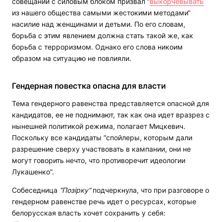
совещании с силовым блоком призвал “
выкорчевывать
из нашего общества самыми жестокими методами“
насилие над женщинами и детьми. По его словам,
борьба с этим явлением должна стать такой же, как
борьба с терроризмом. Однако его слова никоим
образом на ситуацию не повлияли.
Гендерная повестка опасна для власти
Тема гендерного равенства представляется опасной для
кандидатов, ее не поднимают, так как она идет вразрез с
нынешней политикой режима, полагает Мицкевич.
Поскольку все кандидаты “спойлеры, которым дали
разрешение сверху участвовать в кампании, они не
могут говорить нечто, что противоречит идеологии
Лукашенко”.
Собеседница
“Позірку”
подчеркнула, что при разговоре о
гендерном равенстве речь идет о ресурсах, которые
белорусская власть хочет сохранить у себя: