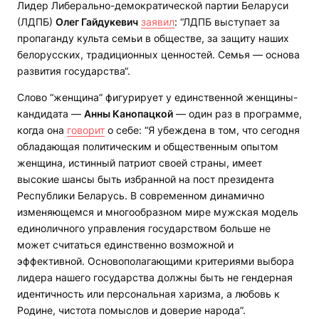
Лидер Либерально-демократической партии Беларуси
(ЛДПБ)
Олег Гайдукевич
заявил
: “ЛДПБ выступает за
пропаганду культа семьи в обществе, за защиту наших
белорусских, традиционных ценностей. Семья — основа
развития государства“.
Слово “женщина” фигурирует у единственной женщины-
кандидата —
Анны Канопацкой
— один раз в программе,
когда она
говорит
о себе: “Я убеждена в том, что сегодня
обладающая политическим и общественным опытом
женщина, истинный патриот своей страны, имеет
высокие шансы быть избранной на пост президента
Республики Беларусь. В современном динамично
изменяющемся и многообразном мире мужская модель
единоличного управления государством больше не
может считаться единственно возможной и
эффективной. Основополагающими критериями выбора
лидера нашего государства должны быть не гендерная
идентичность или персональная харизма, а любовь к
Родине, чистота помыслов и доверие народа”.