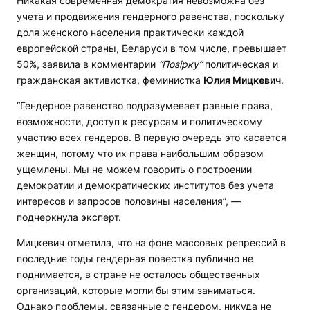
Никакая современная демократия невозможна без
учета и продвижения гендерного равенства, поскольку
доля женского населения практически каждой
европейской страны, Беларуси в том числе, превышает
50%, заявила в комментарии
“Позірку”
политическая и
гражданская активистка, феминистка
Юлия Мицкевич
.
“Гендерное равенство подразумевает равные права,
возможности, доступ к ресурсам и политическому
участию всех гендеров. В первую очередь это касается
женщин, потому что их права наибольшим образом
ущемлены. Мы не можем говорить о построении
демократии и демократических институтов без учета
интересов и запросов половины населения”, —
подчеркнула эксперт.
Мицкевич отметила, что на фоне массовых репрессий в
последние годы гендерная повестка публично не
поднимается, в стране не осталось общественных
организаций, которые могли бы этим заниматься.
Однако проблемы, связанные с гендером, никуда не