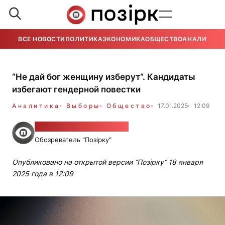
ВСЕ НОВОСТИ
ПОЛИТИКА
ЭКОНОМИКА
ОБЩЕСТВО
АНАЛИТИКА
“Не дай бог женщину изберут“. Кандидаты
избегают гендерной повестки
Аналитика
Выборы
Общество
17.01.2025
12:09
Виктория Листопадова
Обозреватель "Позірку"
Опубликовано на открытой версии “Позірку“ 18 января
2025 года в 12:09