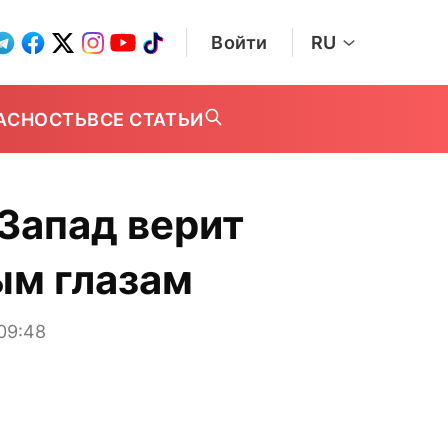
Войти
RU
АСНОСТЬ
ВСЕ СТАТЬИ
 Запад верит
ым глазам
09:48