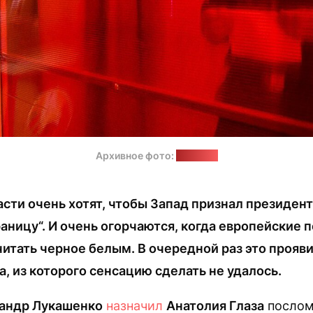
Архивное фото:
"Позірк"
сти очень хотят, чтобы Запад признал президен
аницу“. И очень огорчаются, когда европейские 
итать черное белым. В очередной раз это прояв
, из которого сенсацию сделать не удалось.
андр Лукашенко
назначил
Анатолия Глаза
послом 