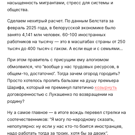
насыщенность мигрантами, стресс для системы и
общества.
Сделаем нехитрый расчет. По данным Белстата за
февраль 2025 года, в белорусской экономике было
занято 4,141 млн человек. 60-100 иностранных
работников на тысячу — это в масштабах страны от 250
тысяч до 400 тысяч с гаком. А если еще и с семьями…
При этом правитель с присущим ему алогизмом
обмолвился, что “вообще у нас трудовых ресурсов, в
общем-то, достаточно“. Тогда зачем огород городить?
Просто хотелось пролить бальзам на душу премьера
Шарифа, который не преминул патетично
козырнуть
договоренностью с Лукашенко по возвращении на
родину?
Ну а самое главное — в итоге вождь перевел стрелки на
соотечественников: “Я могу по-народному сказать,
непопулярно: ну если у нас кто-то боится иностранцев,
надо работать тогда за троих, хотя бы за двоих“.