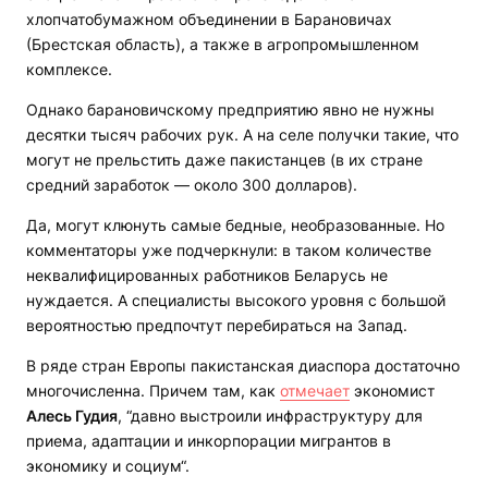
хлопчатобумажном объединении в Барановичах
(Брестская область), а также в агропромышленном
комплексе.
Однако барановичскому предприятию явно не нужны
десятки тысяч рабочих рук. А на селе получки такие, что
могут не прельстить даже пакистанцев (в их стране
средний заработок — около 300 долларов).
Да, могут клюнуть самые бедные, необразованные. Но
комментаторы уже подчеркнули: в таком количестве
неквалифицированных работников Беларусь не
нуждается. А специалисты высокого уровня с большой
вероятностью предпочтут перебираться на Запад.
В ряде стран Европы пакистанская диаспора достаточно
многочисленна. Причем там, как
отмечает
экономист
Алесь Гудия
, “давно выстроили инфраструктуру для
приема, адаптации и инкорпорации мигрантов в
экономику и социум“.