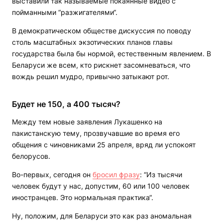
выставили так называемые покаянные видео с
пойманными “разжигателями“.
В демократическом обществе дискуссия по поводу
столь масштабных экзотических планов главы
государства была бы нормой, естественным явлением. В
Беларуси же всем, кто рискнет засомневаться, что
вождь решил мудро, привычно затыкают рот.
Будет не 150, а 400 тысяч?
Между тем новые заявления Лукашенко на
пакистанскую тему, прозвучавшие во время его
общения с чиновниками 25 апреля, вряд ли успокоят
белорусов.
Во-первых, сегодня он
бросил фразу
: “Из тысячи
человек будут у нас, допустим, 60 или 100 человек
иностранцев. Это нормальная практика“.
Ну, положим, для Беларуси это как раз аномальная