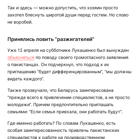
Так и здесь — можно допустить, что хозяин просто
захотел блеснуть широтой души перед гостем. Но слово
не воробей.
Принялись ловить “разжигателей“
Уже 12 апреля на субботнике Лукашенко был вынужден
объясняться
по поводу своего громогласного заявления
о пакистанцах. Он подчеркнул, что подход к их
приглашению “будет дифференцированным“, “мы должны
видеть каждого“.
Также прозвучало, что Беларусь заинтересована
“прежде всего в привлечении специалистов, а не просто
молодежи“. Причем предпочтительно приглашать
семьями: “Если семья приехала, они работать будут“.
Где именно работать? По словам Лукашенко, есть
особая заинтересованность привлечь пакистанских
специалистов к работе на производственном