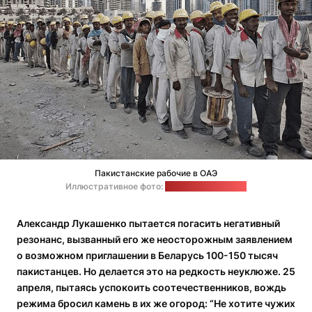
Пакистанские рабочие в ОАЭ
Иллюстративное фото:
Middle East Monitor
Александр Лукашенко пытается погасить негативный
резонанс, вызванный его же неосторожным заявлением
о возможном приглашении в Беларусь 100-150 тысяч
пакистанцев. Но делается это на редкость неуклюже. 25
апреля, пытаясь успокоить соотечественников, вождь
режима бросил камень в их же огород: “Не хотите чужих