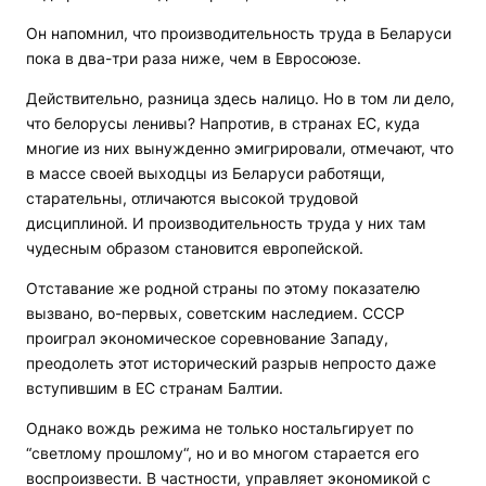
Он напомнил, что производительность труда в Беларуси
пока в два-три раза ниже, чем в Евросоюзе.
Действительно, разница здесь налицо. Но в том ли дело,
что белорусы ленивы? Напротив, в странах ЕС, куда
многие из них вынужденно эмигрировали, отмечают, что
в массе своей выходцы из Беларуси работящи,
старательны, отличаются высокой трудовой
дисциплиной. И производительность труда у них там
чудесным образом становится европейской.
Отставание же родной страны по этому показателю
вызвано, во-первых, советским наследием. СССР
проиграл экономическое соревнование Западу,
преодолеть этот исторический разрыв непросто даже
вступившим в ЕС странам Балтии.
Однако вождь режима не только ностальгирует по
“светлому прошлому“, но и во многом старается его
воспроизвести. В частности, управляет экономикой с