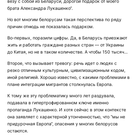
везу с собой из Беларуси, дорогой подарок от моего
брата Александра Лукашенко“.
Но вот многим белорусам такая перспектива по ряду
причин отнюдь не показалась подарком.
Во-первых, поразили цифры. Да, в Беларусь приезжают
жить и работать граждане разных стран — от Украины
до Китая, но не в таком количестве. А чтобы 150 тысяч…
Второе, что вызывает тревогу: речь идет о людях с
резко отличным культурным, цивилизационным кодом,
иной религией. Хорошо известно, с какими проблемами в
плане интеграции мигрантов столкнулась Европа.
К тому же эту проблематику много лет раздувала,
подавала в гипертрофированном ключе именно
пропаганда Лукашенко. И хотя сейчас в этом контексте
она заявляет с характерной утонченностью, что “мы не
придурочная Европа“, опасения у многих белорусов
остаются.