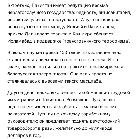
В-третьих, Пакистан имеет репутацию весьма
неблагополучного государства: бедность, антисанитария,
инфекции, уличная преступность. А тут еще как раз
вспыхнул конфликт между Индией и Пакистаном,
причем Дели после теракта в Кашмире обвиняет
Исламабад в поддержке “трансграничного терроризма“.
В любом случае приезд 150 тысяч пакистанцев явно
станет испытанием для коренного населения. И кто
знает, насколько сильна на практике рекламируемая
белорусская толерантность. Она ведь просто не
сталкивалась с вызовами такого масштаба.
Другое дело, насколько реален такой масштаб трудовой
иммиграции из Пакистана. Возможно, Лукашенко
подвела его известная слабость — мания больших
показателей. Чуть ли не каждому зарубежному
руководителю он предлагает поднять двусторонний
товарооборот в разы, желательно до миллиарда
долларов в год.