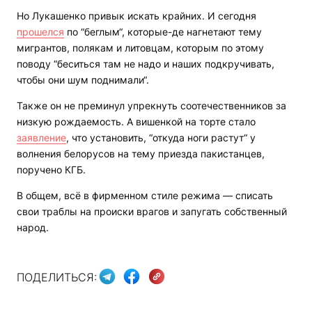
Но Лукашенко привык искать крайних. И сегодня
прошелся
по “беглым“, которые-де нагнетают тему
мигрантов, полякам и литовцам, которым по этому
поводу “беситься там не надо и наших подкручивать,
чтобы они шум поднимали“.
Также он не преминул упрекнуть соотечественников за
низкую рождаемость. А вишенкой на торте стало
заявление
, что установить, “откуда ноги растут“ у
волнения белорусов на тему приезда пакистанцев,
поручено КГБ.
В общем, всё в фирменном стиле режима — списать
свои траблы на происки врагов и запугать собственный
народ.
ПОДЕЛИТЬСЯ: