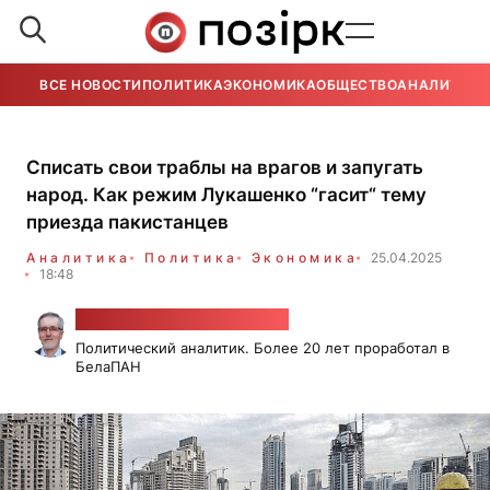
ВСЕ НОВОСТИ
ПОЛИТИКА
ЭКОНОМИКА
ОБЩЕСТВО
АНАЛИТИКА
Списать свои траблы на врагов и запугать
народ. Как режим Лукашенко “гасит“ тему
приезда пакистанцев
Аналитика
Политика
Экономика
25.04.2025
18:48
Александр Класковский
Политический аналитик. Более 20 лет проработал в
БелаПАН