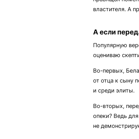
властителя. А п
А если перед
Популярную верс
оцениваю скепт
Во-первых, Бела
от отца к сыну 
и среди элиты.
Во-вторых, пере
опеки? Ведь для
не демонстриру