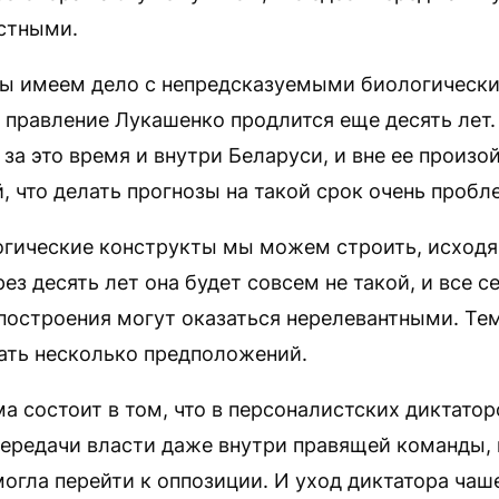
стными.
мы имеем дело с непредсказуемыми биологически
 правление Лукашенко продлится еще десять лет.
за это время и внутри Беларуси, и вне ее произо
 что делать прогнозы на такой срок очень пробл
гические конструкты мы можем строить, исходя
рез десять лет она будет совсем не такой, и все 
построения могут оказаться нерелевантными. Тем
ать несколько предположений.
а состоит в том, что в персоналистских диктато
ередачи власти даже внутри правящей команды, 
могла перейти к оппозиции. И уход диктатора чаш