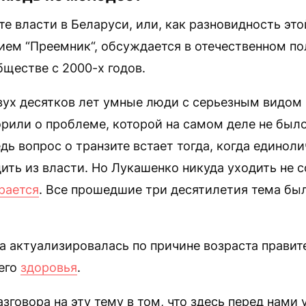
те власти в Беларуси, или, как разновидность это
ием “Преемник“, обсуждается в отечественном п
ществе с 2000-х годов.
вух десятков лет умные люди с серьезным видом
рили о проблеме, которой на самом деле не был
едь вопрос о транзите встает тогда, когда единол
ить из власти. Но Лукашенко никуда уходить не с
рается
. Все прошедшие три десятилетия тема бы
 актуализировалась по причине возраста правите
его
здоровья
.
зговора на эту тему в том, что здесь перед нами 