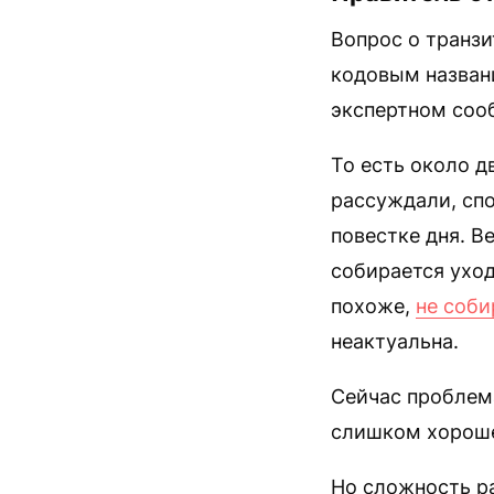
Вопрос о транзи
кодовым назван
экспертном сооб
То есть около д
рассуждали, спо
повестке дня. В
собирается уход
похоже,
не соби
неактуальна.
Сейчас проблема
слишком хорош
Но сложность ра