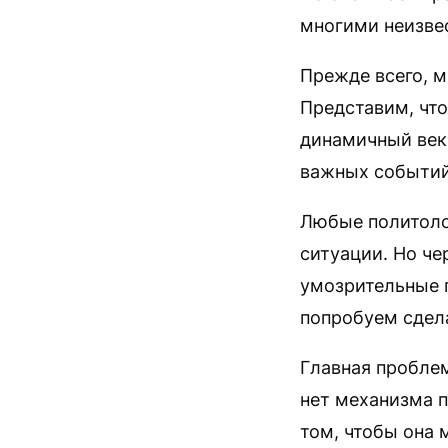
многими неизве
Прежде всего, 
Представим, что
динамичный век 
важных событий,
Любые политоло
ситуации. Но че
умозрительные 
попробуем сдел
Главная проблем
нет механизма п
том, чтобы она 