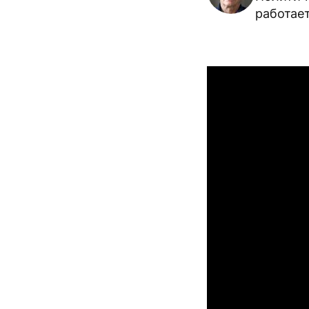
работае