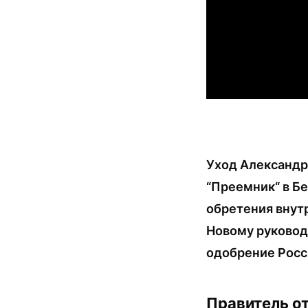
Уход Александр
“Преемник“ в Бе
обретения внут
Новому руковод
одобрение Росси
Правитель о