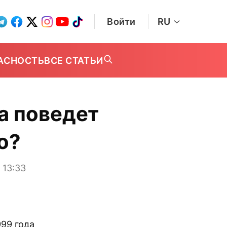
Войти
RU
АСНОСТЬ
ВСЕ СТАТЬИ
да поведет
о?
13:33
999 года