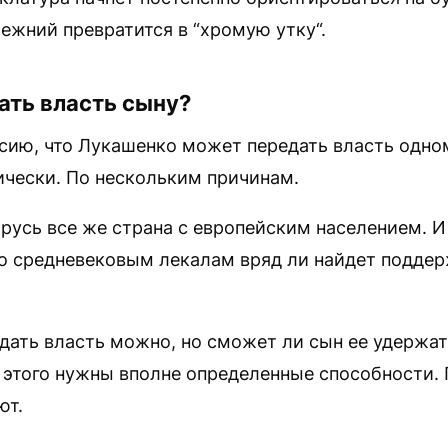
режний превратится в “хромую утку“.
ать власть сыну?
ию, что Лукашенко может передать власть одном
ически. По нескольким причинам.
русь все же страна с европейским населением. И
по средневековым лекалам вряд ли найдет подде
дать власть можно, но сможет ли сын ее удержат
 этого нужны вполне определенные способности. 
ют.