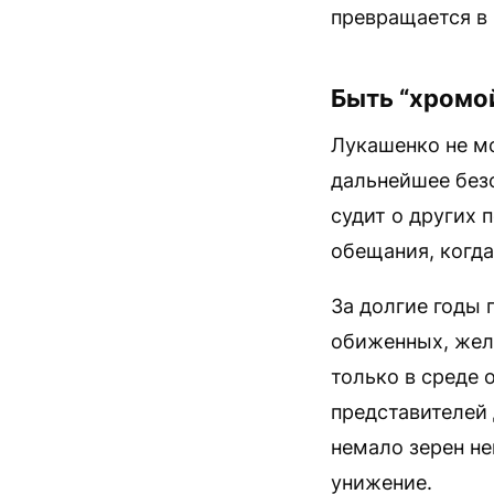
превращается в 
Быть “хромой
Лукашенко не м
дальнейшее безо
судит о других 
обещания, когда
За долгие годы 
обиженных, жел
только в среде 
представителей 
немало зерен не
унижение.