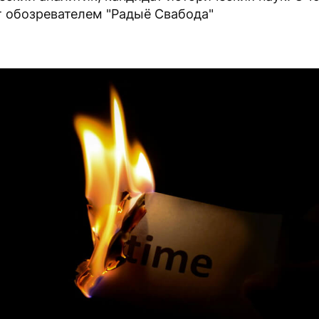
т обозревателем "Радыё Свабода"