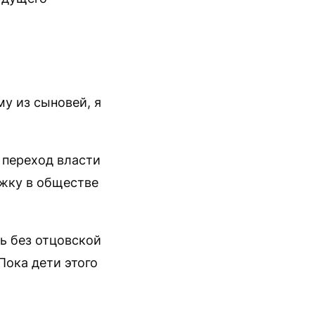
у из сыновей, я
 переход власти
ржку в обществе
ь без отцовской
Пока дети этого