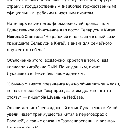
страну с государственным (наиболее торжественным),
официальным, рабочим и частным визитом.
Но теперь насчет этих формальностей промолчали.
Единственное объяснение дал посол Беларуси в Китае
Николай Снопков
: “Не рабочий и не официальный визит
президента Беларуси в Китай, а визит для семейного
дружеского обеда“.
Объяснение этого, возможно, кроется в том, о чем
написали китайские СМИ. По их данным, визит
Лукашенко в Пекин был неожиданным.
“Обычно о визите президента нужно объявлять за месяц,
но на этот раз был “сюрприз“, за этим должно что-то
стоять“, — пишет
Ян Шуань
на NetEase.
Он считает, что “неожиданный визит Лукашенко в Китай
увеличивает преимущества Китая в переговорах с
Россией“, а также связан с “запланированным визитом
Путина в Китай”.