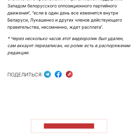
Западом белорусского оппозиционного партийного
движения“, “если в один день все изменится внутри
Беларуси, Лукашенко и других членов действующего
правительства, несомненно, ждет расплата“.
* Через несколько часов этот видеоролик был удален,
сам аккаунт перезаписан, но ролик есть в распоряжении
редакции.
ПОДЕЛИТЬСЯ:
ПОКАЗАТЬ БОЛЬШЕ