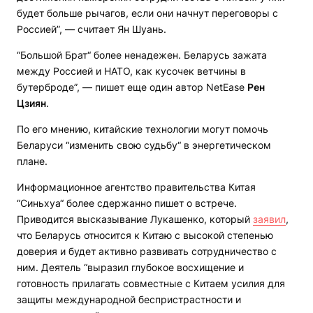
будет больше рычагов, если они начнут переговоры с
Россией”, — считает Ян Шуань.
“Большой Брат“ более ненадежен. Беларусь зажата
между Россией и НАТО, как кусочек ветчины в
бутерброде”, — пишет еще один автор NetEase
Рен
Цзиян
.
По его мнению, китайские технологии могут помочь
Беларуси “изменить свою судьбу“ в энергетическом
плане.
Информационное агентство правительства Китая
“Синьхуа“ более сдержанно пишет о встрече.
Приводится высказывание Лукашенко, который
заявил
,
что Беларусь относится к Китаю с высокой степенью
доверия и будет активно развивать сотрудничество с
ним. Деятель “выразил глубокое восхищение и
готовность прилагать совместные с Китаем усилия для
защиты международной беспристрастности и