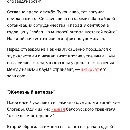
справедливости“.
Согласно пресс-службе Лукашенко, тот получил
приглашение от Си Цзиньпина на саммит Шанхайской
организации сотрудничества и парад 3 сентября в
годовщину “победы в мировой антифашистской войне“.
Но китайские источники этот факт не упоминают.
Перед отъездом из Пекина Лукашенко пообщался с
журналистами и назвал визит вполне успешным. “Мы
согласились с тем, что должны укреплять отношения
между нашими двумя странами“, —
цитирует
его
sohu.com.
“Железный ветеран“
Появление Лукашенко в Пекине обсуждали и китайские
блогеры. Один из них
назвал
белорусского правителя
“железным ветераном“.
Второй обратил внимание на то, что встреча с одной