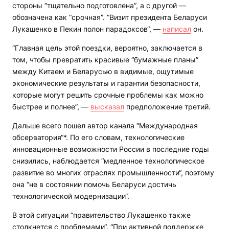
стороны “тщательно подготовлена”, а с другой —
обозначена как “срочная”. “Визит президента Беларуси
Лукашенко в Пекин полон парадоксов“, —
написал
он.
“Главная цель этой поездки, вероятно, заключается в
том, чтобы превратить красивые “бумажные планы”
между Китаем и Беларусью в видимые, ощутимые
экономические результаты и гарантии безопасности,
которые могут решить срочные проблемы как можно
быстрее и полнее”, —
высказал
предположение третий.
Дальше всего пошел автор канала “Международная
обсерватория“*. По его словам, технологические
инновационные возможности России в последние годы
снизились, наблюдается “медленное технологическое
развитие во многих отраслях промышленности“, поэтому
она “не в состоянии помочь Беларуси достичь
технологической модернизации“.
В этой ситуации “правительство Лукашенко также
столкнется с проблемами“. “При активной поддержке