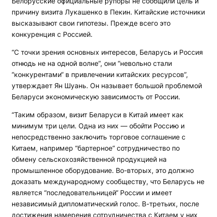
Белорусские официальные рупоры не сообщили цель и
причину визита Лукашенко в Пекин. Китайские источники
высказывают свои гипотезы. Прежде всего это
конкуренция с Россией.
“С точки зрения основных интересов, Беларусь и Россия
отнюдь не на одной волне”, они “невольно стали
“конкурентами“ в привлечении китайских ресурсов”,
утверждает Ян Шуань. Он называет большой проблемой
Беларуси экономическую зависимость от России.
“Таким образом, визит Беларуси в Китай имеет как
минимум три цели. Одна из них — обойти Россию и
непосредственно заключить торговое соглашение с
Китаем, например “бартерное“ сотрудничество по
обмену сельскохозяйственной продукцией на
промышленное оборудование. Во-вторых, это должно
доказать международному сообществу, что Беларусь не
является “последовательницей“ России и имеет
независимый дипломатический голос. В-третьих, после
достижения намерения сотрудничества с Китаем у них