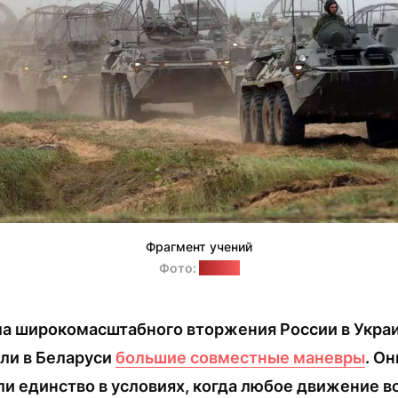
Фрагмент учений
Фото:
"Ваяр"
ла широкомасштабного вторжения России в Украи
ли в Беларуси
большие совместные маневры
. Он
и единство в условиях, когда любое движение во