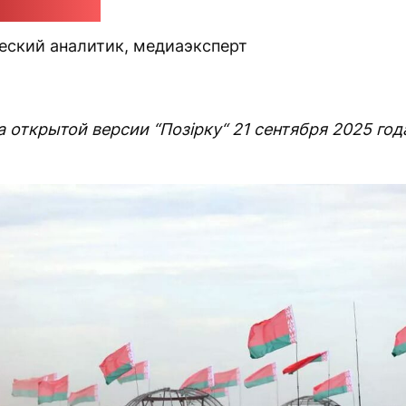
 Быковский
еский аналитик, медиаэксперт
 открытой версии “Позірку“ 21 сентября 2025 года