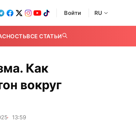
Войти
RU
АСНОСТЬ
ВСЕ СТАТЬИ
зма. Как
тон вокруг
025
13:59