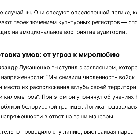
е случайны. Они следуют определенной логике, 
вают переключением культурных регистров — сп
щих на эмоциональное восприятие аудитории.
товка умов: от угроз к миролюбию
ксандр Лукашенко
выступил с заявлением, котор
 напряженности: “Мы снизили численность войск
и место их расположения вглубь своей территори
и километров“. При этом он упомянул об учениях
вблизи белорусской границы. Логика подавалась
 напряженности в ответ на ваши маневры.
тельно проводило эту линию, выстраивая наррат