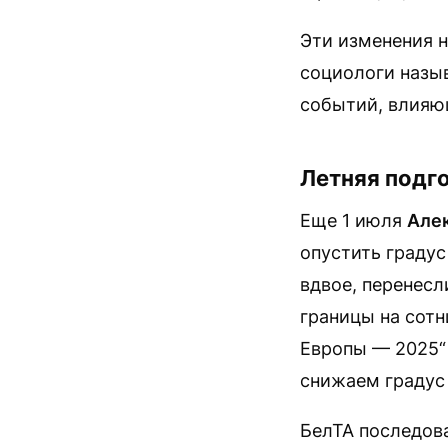
Эти изменения н
социологи назы
событий, влияю
Летняя подго
Еще 1 июля
Але
опустить градус
вдвое, перенесл
границы на сотн
Европы — 2025“ 
снижаем градус
БелТА последова