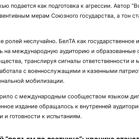
ью подается как подготовка к агрессии. Автор “В
вентивным мерам Союзного государства, а тон ст
е ролей неслучайно. БелТА как государственное 
ь на международную аудиторию и образованные 
бщества, транслируя сигналы ответственности и 
работала с военнослужащими и казенными патрио
нальной мобилизации.
орило с международным сообществом языком ди
енное издание обращалось к внутренней аудитор
и и готовности к испытаниям.