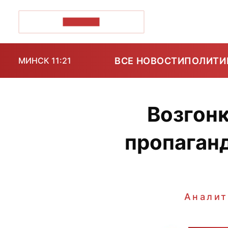
ПОЗІРК+
ВСЕ НОВОСТИ
ПОЛИТИ
МИНСК 11:21
Возгонк
пропаганд
Аналит