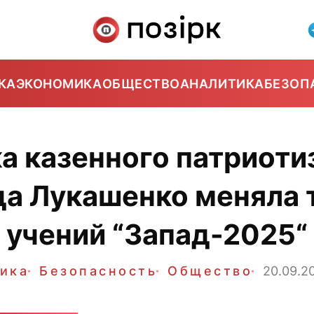
КА
ЭКОНОМИКА
ОБЩЕСТВО
АНАЛИТИКА
БЕЗОП
а казенного патриоти
а Лукашенко меняла 
учений “Запад-2025“
ика
Безопасность
Общество
20.09.2