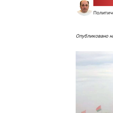
Павлюк
Политич
Опубликовано на