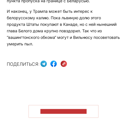
пункта пропуска на границе с Беларусью.
И наконец, у Трампа может быть интерес к
белорусскому калию. Пока львиную долю этого
продукта Штаты покупают в Канаде, но с ней нынешний
глава Белого дома крупно повздорил. Так что из
“вашингтонского обкома“ могут и Вильнюсу посоветовать
умерить пыл.
ПОДЕЛИТЬСЯ:
ПОКАЗАТЬ БОЛЬШЕ