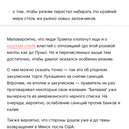
о том, чтобы режим перестал набирать (по крайней
мере столь же рьяно) новых заложников.
Маловероятно, что люди Трампа хлопочут еще и о
круглом столе
властей с оппозицией (до этой розовой
мечты как до Луны). Но и перечисленных выше тем
достаточно, чтобы диалог оказался особенно вязким.
О чем можно сказать точно — так это об упорном
закулисном торге Лукашенко за снятие санкций.
Впрочем, не вполне и закулисном — правитель не раз
проговаривал некоторые свои желания. “Белавиа“ уже
вычеркнута из американского черного списка. На
очереди, вероятно, ослабление санкций против банков и
калия.
Также вероятно, что стороны дошли уже и до темы
возвращения в Минск посла США.