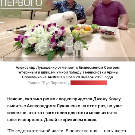
Александр Лукашенко отмечает с бизнесменом Сергеем
Тетериным и шпицем Умкой победу теннисистки Арины
Соболенко на Australian Open 28 января 2023 года
Видео: "Пул Первого" /
стоп-кадр: "Позірк"
Неясно, сколько рюмок водки придется Джону Коулу
выпить с Александром Лукашенко
на этот раз
, но уже
известно, что тот заготовил для гостя меню из пяти-
шести вопросов. Давайте прикинем каких.
“По содержательной части. В повестке дня — пять-шесть