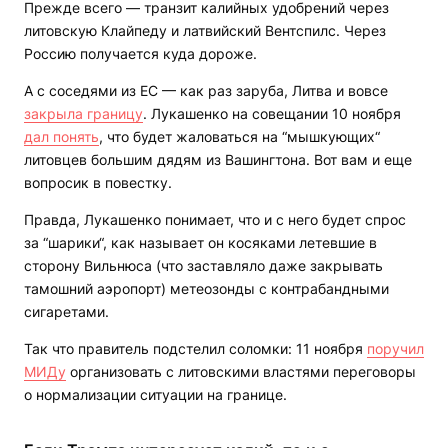
Прежде всего — транзит калийных удобрений через
литовскую Клайпеду и латвийский Вентспилс. Через
Россию получается куда дороже.
А с соседями из ЕС — как раз заруба, Литва и вовсе
закрыла границу
. Лукашенко на совещании 10 ноября
дал понять
, что будет жаловаться на “мышкующих“
литовцев большим дядям из Вашингтона. Вот вам и еще
вопросик в повестку.
Правда, Лукашенко понимает, что и с него будет спрос
за “шарики“, как называет он косяками летевшие в
сторону Вильнюса (что заставляло даже закрывать
тамошний аэропорт) метеозонды с контрабандными
сигаретами.
Так что правитель подстелил соломки: 11 ноября
поручил
МИДу
организовать с литовскими властями переговоры
о нормализации ситуации на границе.