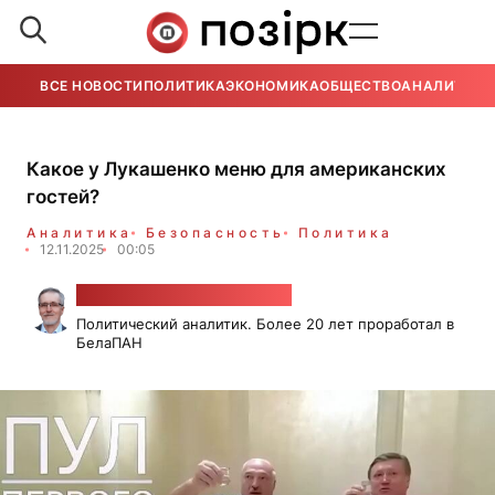
ВСЕ НОВОСТИ
ПОЛИТИКА
ЭКОНОМИКА
ОБЩЕСТВО
АНАЛИТИКА
Какое у Лукашенко меню для американских
гостей?
Аналитика
Безопасность
Политика
12.11.2025
00:05
Александр Класковский
Политический аналитик. Более 20 лет проработал в
БелаПАН