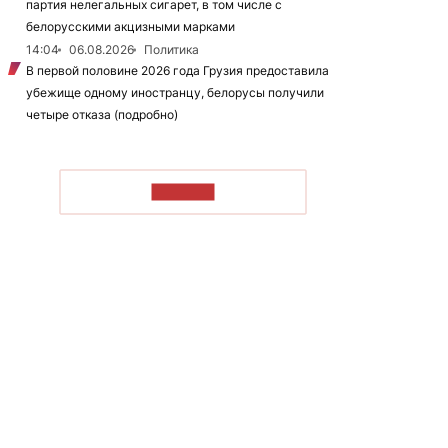
партия нелегальных сигарет, в том числе с
белорусскими акцизными марками
14:04
06.08.2026
Политика
В первой половине 2026 года Грузия предоставила
убежище одному иностранцу, белорусы получили
четыре отказа (подробно)
ЧИТАТЬ