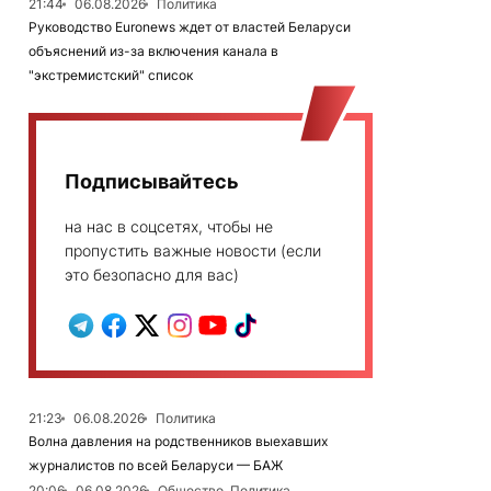
21:44
06.08.2026
Политика
Руководство Euronews ждет от властей Беларуси
объяснений из-за включения канала в
"экстремистский" список
Подписывайтесь
на нас в соцсетях, чтобы не
пропустить важные новости (если
это безопасно для вас)
21:23
06.08.2026
Политика
Волна давления на родственников выехавших
журналистов по всей Беларуси — БАЖ
20:06
06.08.2026
Общество, Политика