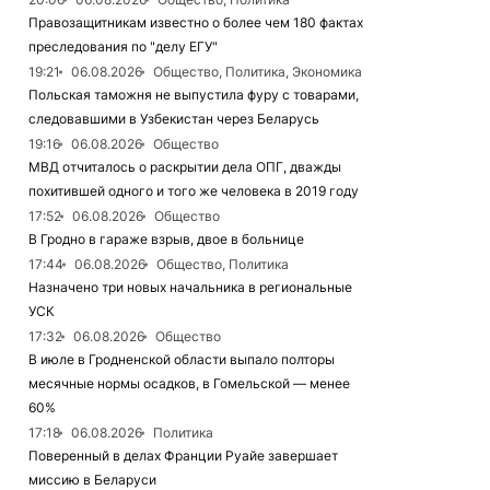
Правозащитникам известно о более чем 180 фактах
преследования по "делу ЕГУ"
19:21
06.08.2026
Общество, Политика, Экономика
Польская таможня не выпустила фуру с товарами,
следовавшими в Узбекистан через Беларусь
19:16
06.08.2026
Общество
МВД отчиталось о раскрытии дела ОПГ, дважды
похитившей одного и того же человека в 2019 году
17:52
06.08.2026
Общество
В Гродно в гараже взрыв, двое в больнице
17:44
06.08.2026
Общество, Политика
Назначено три новых начальника в региональные
УСК
17:32
06.08.2026
Общество
В июле в Гродненской области выпало полторы
месячные нормы осадков, в Гомельской — менее
60%
17:18
06.08.2026
Политика
Поверенный в делах Франции Руайе завершает
миссию в Беларуси