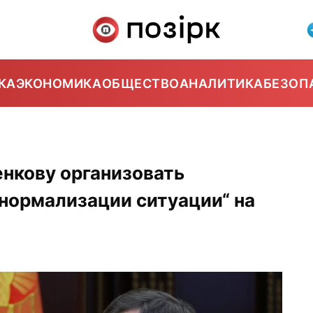
КА
ЭКОНОМИКА
ОБЩЕСТВО
АНАЛИТИКА
БЕЗОП
нкову организовать
“нормализации ситуации“ на