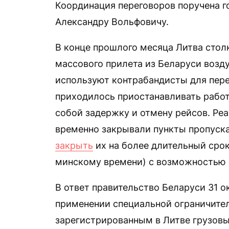
Координация переговоров поручена г
Александру Вольфовичу.
В конце прошлого месяца Литва стол
массового прилета из Беларуси возд
используют контрабандисты для пере
приходилось приостанавливать работу
собой задержку и отмену рейсов. Реа
временно закрывали пункты пропуска
закрыть
их на более длительный срок 
минскому времени) с возможностью 
В ответ правительство Беларуси 31 
применении специальной ограничите
зарегистрированным в Литве грузовы