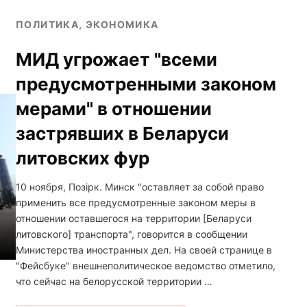
ПОЛИТИКА, ЭКОНОМИКА
МИД угрожает "всеми
предусмотренными законом
мерами" в отношении
застрявших в Беларуси
литовских фур
10 ноября, Позірк. Минск "оставляет за собой право
применить все предусмотренные законом меры в
отношении оставшегося на территории [Беларуси
литовского] транспорта", говорится в сообщении
Министерства иностранных дел. На своей странице в
"Фейсбуке" внешнеполитическое ведомство отметило,
что сейчас на белорусской территории …