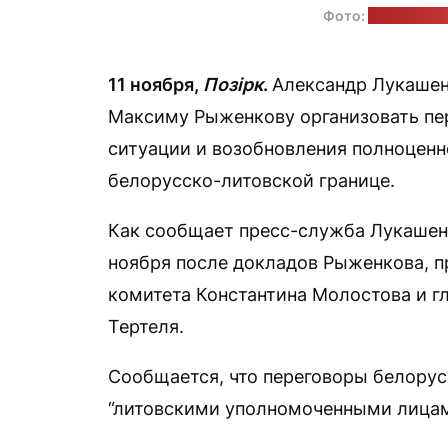
Фото:
пресс-слу
11 ноября,
Позірк
.
Александр Лукашен
Максиму Рыженкову организовать пе
ситуации и возобновления полноценн
белорусско-литовской границе.
Как сообщает пресс-служба Лукашенк
ноября после докладов Рыженкова, п
комитета Константина Молостова и г
Тертеля.
Сообщается, что переговоры белорус
“литовскими уполномоченными лицами