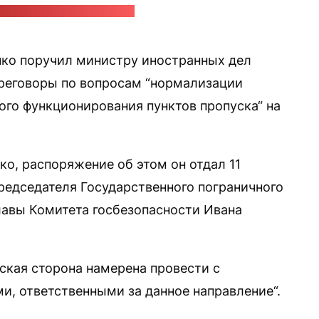
жба Александра Лукашенко
ко поручил министру иностранных дел
реговоры по вопросам “нормализации
ого функционирования пунктов пропуска“ на
о, распоряжение об этом он отдал 11
редседателя Государственного пограничного
лавы Комитета госбезопасности Ивана
ская сторона намерена провести с
, ответственными за данное направление“.