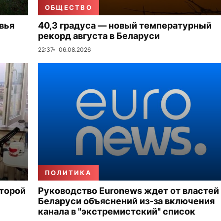
ОБЩЕСТВО
вья
40,3 градуса — новый температурный
рекорд августа в Беларуси
22:37
06.08.2026
ПОЛИТИКА
второй
Руководство Euronews ждет от властей
Беларуси объяснений из-за включения
канала в "экстремистский" список