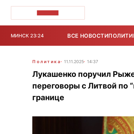
ПОЗІРК+
ВСЕ НОВОСТИ
ПОЛИТИ
МИНСК 23:24
Политика
11.11.2025
14:37
Лукашенко поручил Рыже
переговоры с Литвой по 
границе