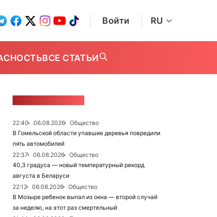
Войти
RU
АСНОСТЬ
ВСЕ СТАТЬИ
ЛЕНТА НОВОСТЕЙ
22:40
06.08.2026
Общество
В Гомельской области упавшие деревья повредили
пять автомобилей
22:37
06.08.2026
Общество
40,3 градуса — новый температурный рекорд
августа в Беларуси
22:12
06.08.2026
Общество
В Мозыре ребенок выпал из окна — второй случай
за неделю, на этот раз смертельный