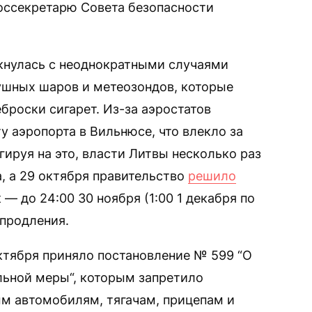
оссекретарю Совета безопасности
кнулась с неоднократными случаями
ушных шаров и метеозондов, которые
броски сигарет. Из-за аэростатов
 аэропорта в Вильнюсе, что влекло за
гируя на это, власти Литвы несколько раз
, а 29 октября правительство
решило
— до 24:00 30 ноября (1:00 1 декабря по
продления.
октября приняло постановление № 599 “О
льной меры“, которым запретило
м автомобилям, тягачам, прицепам и