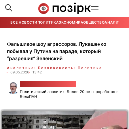
ВСЕ НОВОСТИ
ПОЛИТИКА
ЭКОНОМИКА
ОБЩЕСТВО
АНАЛИТИКА
Фальшивое шоу агрессоров. Лукашенко
побывал у Путина на параде, который
“разрешил“ Зеленский
Аналитика
Безопасность
Политика
09.05.2026
13:42
Александр Класковский
Политический аналитик. Более 20 лет проработал в
БелаПАН