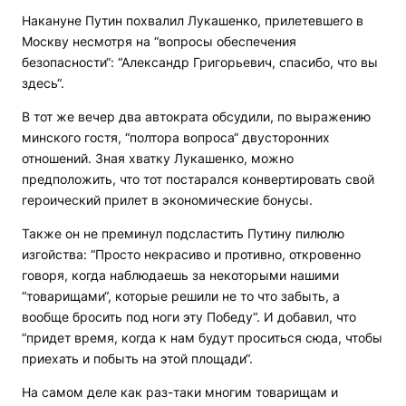
Накануне Путин похвалил Лукашенко, прилетевшего в
Москву несмотря на “вопросы обеспечения
безопасности“: “Александр Григорьевич, спасибо, что вы
здесь“.
В тот же вечер два автократа обсудили, по выражению
минского гостя, “полтора вопроса“ двусторонних
отношений. Зная хватку Лукашенко, можно
предположить, что тот постарался конвертировать свой
героический прилет в экономические бонусы.
Также он не преминул подсластить Путину пилюлю
изгойства: “Просто некрасиво и противно, откровенно
говоря, когда наблюдаешь за некоторыми нашими
“товарищами“, которые решили не то что забыть, а
вообще бросить под ноги эту Победу“. И добавил, что
“придет время, когда к нам будут проситься сюда, чтобы
приехать и побыть на этой площади“.
На самом деле как раз-таки многим товарищам и