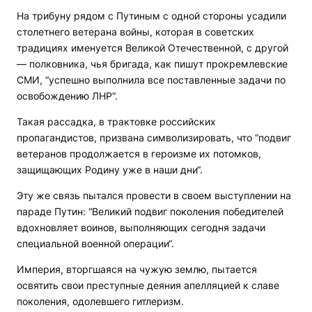
На трибуну рядом с Путиным с одной стороны усадили
столетнего ветерана войны, которая в советских
традициях именуется Великой Отечественной, с другой
— полковника, чья бригада, как пишут прокремлевские
СМИ, “успешно выполнила все поставленные задачи по
освобождению ЛНР“.
Такая рассадка, в трактовке российских
пропагандистов, призвана символизировать, что “подвиг
ветеранов продолжается в героизме их потомков,
защищающих Родину уже в наши дни“.
Эту же связь пытался провести в своем выступлении на
параде Путин: “Великий подвиг поколения победителей
вдохновляет воинов, выполняющих сегодня задачи
специальной военной операции“.
Империя, вторгшаяся на чужую землю, пытается
освятить свои преступные деяния апелляцией к славе
поколения, одолевшего гитлеризм.