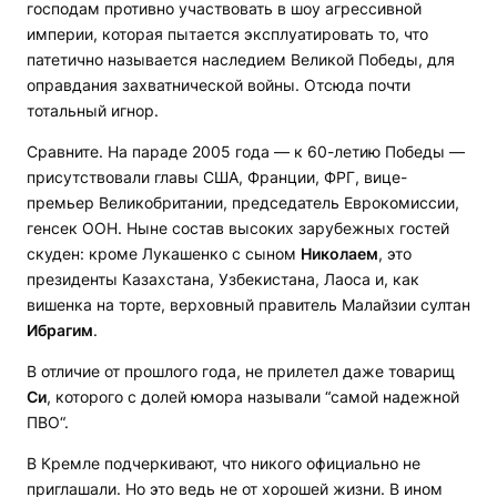
господам противно участвовать в шоу агрессивной
империи, которая пытается эксплуатировать то, что
патетично называется наследием Великой Победы, для
оправдания захватнической войны. Отсюда почти
тотальный игнор.
Сравните. На параде 2005 года — к 60-летию Победы —
присутствовали главы США, Франции, ФРГ, вице-
премьер Великобритании, председатель Еврокомиссии,
генсек ООН. Ныне состав высоких зарубежных гостей
скуден: кроме Лукашенко с сыном
Николаем
, это
президенты Казахстана, Узбекистана, Лаоса и, как
вишенка на торте, верховный правитель Малайзии султан
Ибрагим
.
В отличие от прошлого года, не прилетел даже товарищ
Си
, которого с долей юмора называли “самой надежной
ПВО“.
В Кремле подчеркивают, что никого официально не
приглашали. Но это ведь не от хорошей жизни. В ином