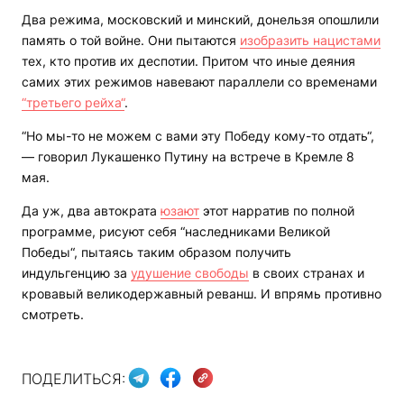
Два режима, московский и минский, донельзя опошлили
память о той войне. Они пытаются
изобразить нацистами
тех, кто против их деспотии. Притом что иные деяния
самих этих режимов навевают параллели со временами
“третьего рейха“
.
“Но мы-то не можем с вами эту Победу кому-то отдать“,
— говорил Лукашенко Путину на встрече в Кремле 8
мая.
Да уж, два автократа
юзают
этот нарратив по полной
программе, рисуют себя “наследниками Великой
Победы“, пытаясь таким образом получить
индульгенцию за
удушение свободы
в своих странах и
кровавый великодержавный реванш. И впрямь противно
смотреть.
ПОДЕЛИТЬСЯ: