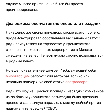
случае многие приглашения были бы просто
проигнорированы.
Два режима окончательно опошлили праздник
Лукашенко же своим приездом, кроме всего прочего,
продемонстрировал собственный вассальный статус:
ради присутствия на торжестве у кремлевского
сюзерена торжественные мероприятия в Минске
смещены на вечер. Теперь нужно срочно возвращаться
в родные пенаты.
Но еще показательнее другое. Изображающий себя
миротворцем
белорусский автократ вольно или
невольно подчеркнул свой статус
соагрессора
.
Ведь это шоу на Красной площади (изрядно скомканное
из-за боязни украинского возмездия) было призвано
провести фальшивую параллель между войной против
нацизма и теперешней “СВО“.