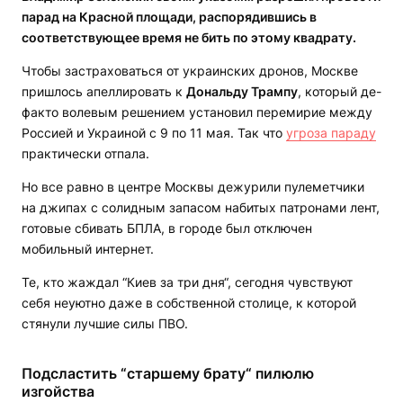
парад на Красной площади, распорядившись в
соответствующее время не бить по этому квадрату.
Чтобы застраховаться от украинских дронов, Москве
пришлось апеллировать к
Дональду Трампу
, который де-
факто волевым решением установил перемирие между
Россией и Украиной с 9 по 11 мая. Так что
угроза параду
практически отпала.
Но все равно в центре Москвы дежурили пулеметчики
на джипах с солидным запасом набитых патронами лент,
готовые сбивать БПЛА, в городе был отключен
мобильный интернет.
Те, кто жаждал “Киев за три дня“, сегодня чувствуют
себя неуютно даже в собственной столице, к которой
стянули лучшие силы ПВО.
Подсластить “старшему брату“ пилюлю
изгойства