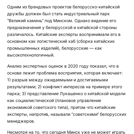
Одним из брендовых проектов белорусско-китайской
дружбы должен был стать индустриальный парк
“Великий камень“ под Минском. Однако видение его
предназначения у белорусской и китайской стороны
различалось. Китайские эксперты воспринимали его в
основном как логистический хаб (сборка китайских
промышленных изделий), белорусские — как
высокотехнологичный.
Анализ экспертных оценок в 2020 году показал, что в
основе лежит проблема восприятия, которая включает:
1) разрыв между ожидаемыми и достигаемыми
результатами; 2) конфликт интересов на примере этого
парка; 3) представление Лукашенко о китайской модели
как социалистической (плановое управление
экономикой советского типа), притом что китайские
эксперты, напротив, называли “советскими“ белорусских
менеджеров.
Несмотря на то, что сегодня Минск уже не может играть