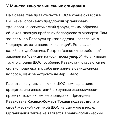
У Минска явно завышенные ожидания
На Совете глав правительств ШОС в конце октября в
Бишкеке Головченко предложил организовать
транспортно-логистический форум, таким образом
обнажая главную проблему белорусского экспорта. Там
же премьер Беларуси призвал сделать заявление о
“недопустимости введения санкций“. Речь шла о
калийных удобрениях. Рефрен “санкции не работают“
заменен на “санкции наносят всем ущерб“. Но учитывая
то, что страны ШОС, особенно Казахстан, стараются не
сильно привлекать к себе внимание в санкционном
вопросе, шансов устроить демарш мало.
Расчеты получить в рамках ШОС помощь в виде
кредитов или инвестиций в крупные экономические
проекты тоже ничем не оправданы. Президент
Казахстана
Касым-Жомарт Токаев
подтвердил это
своей жесткой критикой ШОС на саммите в июле.
Организация также не является военно-политическим