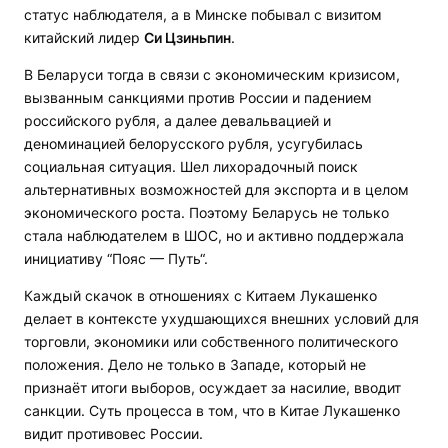
статус наблюдателя, а в Минске побывал с визитом
китайский лидер
Си Цзиньпин
.
В Беларуси тогда в связи с экономическим кризисом,
вызванным санкциями против России и падением
российского рубля, а далее девальвацией и
деноминацией белорусского рубля, усугубилась
социальная ситуация. Шел лихорадочный поиск
альтернативных возможностей для экспорта и в целом
экономического роста. Поэтому Беларусь не только
стала наблюдателем в ШОС, но и активно поддержала
инициативу “Пояс — Путь“.
Каждый скачок в отношениях с Китаем Лукашенко
делает в контексте ухудшающихся внешних условий для
торговли, экономики или собственного политического
положения. Дело не только в Западе, который не
признаёт итоги выборов, осуждает за насилие, вводит
санкции. Суть процесса в том, что в Китае Лукашенко
видит противовес России.