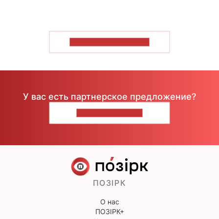
ПОКАЗАТЬ БОЛЬШЕ
У вас есть партнерское предложение?
НАПИШИТЕ НАМ
ПОЗІРК
О нас
ПОЗІРК+