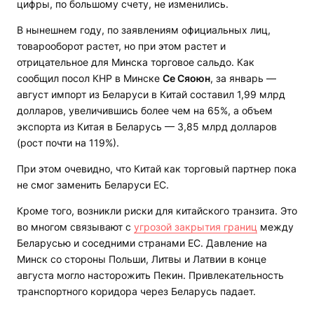
цифры, по большому счету, не изменились.
В нынешнем году, по заявлениям официальных лиц,
товарооборот растет, но при этом растет и
отрицательное для Минска торговое сальдо. Как
сообщил посол КНР в Минске
Се Сяоюн
, за январь —
август импорт из Беларуси в Китай составил 1,99 млрд
долларов, увеличившись более чем на 65%, а объем
экспорта из Китая в Беларусь — 3,85 млрд долларов
(рост почти на 119%).
При этом очевидно, что Китай как торговый партнер пока
не смог заменить Беларуси ЕС.
Кроме того, возникли риски для китайского транзита. Это
во многом связывают с
угрозой закрытия границ
между
Беларусью и соседними странами ЕС. Давление на
Минск со стороны Польши, Литвы и Латвии в конце
августа могло насторожить Пекин. Привлекательность
транспортного коридора через Беларусь падает.