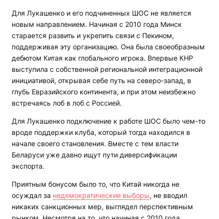
Для Лукашенко и его подчиненных ШОС не является
новым направлением. Начиная с 2010 года Минск
старается развить и укрепить связи с Пекином,
поддерживая эту организацию. Она была своеобразным
дебютом Китая как глобального игрока. Впервые КНР
выступила с собственной региональной интеграционной
инициативой, открывая себе путь на северо-запад, в
глубь Евразийского континента, и при этом неизбежно
встречаясь лоб в лоб с Россией.
Для Лукашенко подключение к работе ШОС было чем-то
вроде поддержки клуба, который тогда находился в
начале своего становления. Вместе с тем власти
Беларуси уже давно ищут пути диверсификации
экспорта.
Приятным бонусом было то, что Китай никогда не
осуждал за
недемократические выборы
, не вводил
никаких санкционных мер, выглядел перспективным
рынком. Несмотря на то, что начиная с 2010 года