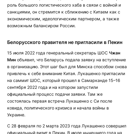
роль большого логистического хаба в связи с войной и
санкциями, он стремится к сближению с Китаем как с
экономическим, идеологическим партнером, а также
возможным балансиром России.
Белорусского правителя не пригласили в Пекин
15 июля 2022 года генеральный секретарь ШОС
Чжан
Мин
объявил, что Беларусь подала заявку на вступление
в организацию. Этот шаг был для Минска способом снова
привлечь к себе внимание Китая. Лукашенко пригласили
на саммит ШОС, который прошел в Самарканде 15–16
сентября 2022 года и на котором запустили
официальный процесс подачи заявки. Там же
состоялась первая встреча Лукашенко с Си после
ковида, политического кризиса и начала войны в
Украине.
С 28 февраля по 2 марта 2023 года Лукашенко совершил
официальный визит в Пекин. В июле нынешнего года на