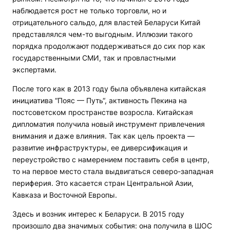
наблюдается рост не только торговли, но и
отрицательного сальдо, для властей Беларуси Китай
представлялся чем-то выгодным. Иллюзии такого
порядка продолжают поддерживаться до сих пор как
государственными СМИ, так и провластными
экспертами.
После того как в 2013 году была объявлена китайская
инициатива “Пояс — Путь“, активность Пекина на
постсоветском пространстве возросла. Китайская
дипломатия получила новый инструмент привлечения
внимания и даже влияния. Так как цель проекта —
развитие инфраструктуры, ее диверсификация и
переустройство с намерением поставить себя в центр,
то на первое место стала выдвигаться северо-западная
периферия. Это касается стран Центральной Азии,
Кавказа и Восточной Европы.
Здесь и возник интерес к Беларуси. В 2015 году
произошло два значимых события: она получила в ШОС