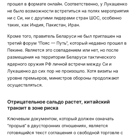
прошел в формате онлайн. Соответственно, у Лукашенко
не было возможности встретиться на полях мероприятия
ни с Си, ни с другими лидерами стран ШОС, особенно
таких, как Индия, Пакистан, Иран.
Кроме того, правитель Беларуси не был приглашен на
третий форум “Пояс — Путь“, который недавно прошел в
Пекине. Является это совпадением или нет, но после
размещения на территории Беларуси тактического
ядерного оружия РФ личной встречи между Си и
Лукашенко до сих пор не произошло. Хотя визиты на
уровне премьеров, министров обороны продолжают
осуществляться.
Отрицательное сальдо растет, китайский
транзит в зоне риска
Ключевым документом, который должен означать
“прорыв“ в двусторонних отношениях, является
готовящийся текст соглашения о свободной торговле с