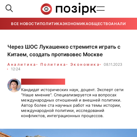
ВСЕ НОВОСТИ
ПОЛИТИКА
ЭКОНОМИКА
ОБЩЕСТВО
АНАЛИТИКА
Через ШОС Лукашенко стремится играть с
Китаем, создать противовес Москве
Аналитика
Политика
Экономика
08.11.2023
12:24
Роза Турарбекова
Кандидат исторических наук, доцент. Эксперт сети
"Наше мнение". Специализируется на вопросах
международных отношений и внешней политики.
Автор более ста научных работ на темы истории,
международной политики, исследований
конфликтов, интеграционных процессов.