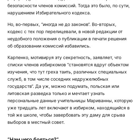
безопасности членов комиссий. Тогда это было, по сути,
нарушением Избирательного кодекса.
Но, во-первых, “иногда не до законов“. Во-вторых,
кодекс с тех пор перелицевали, в новой редакции от
неудобного положения о публикации в печати решения
об образовании комиссий избавились.
Карпенко, мотивируя эту секретность, заявляет, что
списки членов избиркомов “становятся вдруг объектом
изучения, что тут греха таить, различных специальных
служб, в том числе соседних недружелюбных
государств“. Да уж, можно подумать, польская или
литовская разведка только и мечтает узнать
персональные данные учительницы Мариванны, которую
уже тридцать лет включают в избирком, находящийся в
той же школе, чтобы завербовать эту даму для срыва
выборов в местный совет.
“Нам чего бояться?“