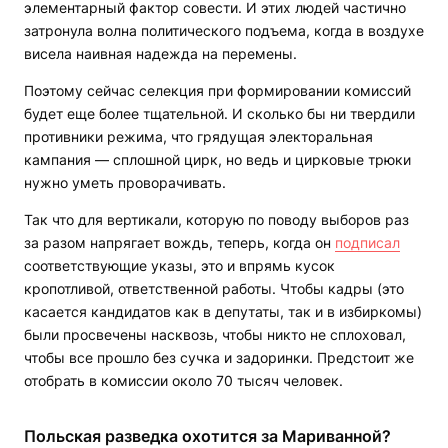
элементарный фактор совести. И этих людей частично
затронула волна политического подъема, когда в воздухе
висела наивная надежда на перемены.
Поэтому сейчас селекция при формировании комиссий
будет еще более тщательной. И сколько бы ни твердили
противники режима, что грядущая электоральная
кампания — сплошной цирк, но ведь и цирковые трюки
нужно уметь проворачивать.
Так что для вертикали, которую по поводу выборов раз
за разом напрягает вождь, теперь, когда он
подписал
соответствующие указы, это и впрямь кусок
кропотливой, ответственной работы. Чтобы кадры (это
касается кандидатов как в депутаты, так и в избиркомы)
были просвечены насквозь, чтобы никто не сплоховал,
чтобы все прошло без сучка и задоринки. Предстоит же
отобрать в комиссии около 70 тысяч человек.
Польская разведка охотится за Мариванной?