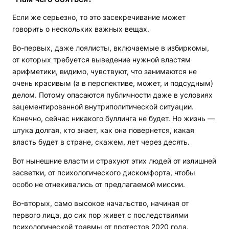
Если же серьезно, то это засекречивание может
говорить о нескольких важных вещах.
Во-первых, даже лоялисты, включаемые в избиркомы,
от которых требуется выведение нужной властям
арифметики, видимо, чувствуют, что занимаются не
очень красивым (а в перспективе, может, и подсудным)
делом. Потому опасаются публичности даже в условиях
зацементированной внутриполитической ситуации.
Конечно, сейчас никакого буллинга не будет. Но жизнь —
штука долгая, кто знает, как она повернется, какая
власть будет в стране, скажем, лет через десять.
Вот нынешние власти и страхуют этих людей от излишней
засветки, от психологического дискомфорта, чтобы
особо не отнекивались от предлагаемой миссии.
Во-вторых, само высокое начальство, начиная от
первого лица, до сих пор живет с последствиями
психологической травмы от протестов 2020 года.