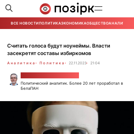
ВСЕ НОВОСТИ
ПОЛИТИКА
ЭКОНОМИКА
ОБЩЕСТВО
АНАЛИТИКА
Считать голоса будут ноунеймы. Власти
засекретят составы избиркомов
Аналитика
Политика
22.11.2023
21:04
Александр Класковский
Политический аналитик. Более 20 лет проработал в
БелаПАН