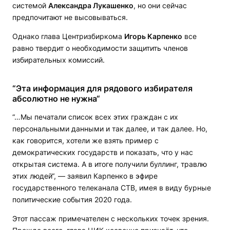
системой
Александра Лукашенко
, но они сейчас
предпочитают не высовываться.
Однако глава Центризбиркома
Игорь Карпенко
все
равно твердит о необходимости защитить членов
избирательных комиссий.
“Эта информация для рядового избирателя
абсолютно не нужна“
“…Мы печатали список всех этих граждан с их
персональными данными и так далее, и так далее. Но,
как говорится, хотели же взять пример с
демократических государств и показать, что у нас
открытая система. А в итоге получили буллинг, травлю
этих людей“, — заявил Карпенко в эфире
государственного телеканала СТВ, имея в виду бурные
политические события 2020 года.
Этот пассаж примечателен с нескольких точек зрения.