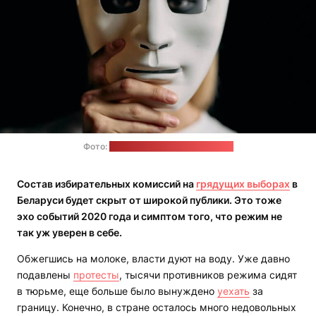
Фото:
pexels.com / cottonbro studio
Состав избирательных комиссий на
грядущих выборах
в
Беларуси будет скрыт от широкой публики. Это тоже
эхо событий 2020 года и симптом того, что режим не
так уж уверен в себе.
Обжегшись на молоке, власти дуют на воду. Уже давно
подавлены
протесты
, тысячи противников режима сидят
в тюрьме, еще больше было вынуждено
уехать
за
границу. Конечно, в стране осталось много недовольных