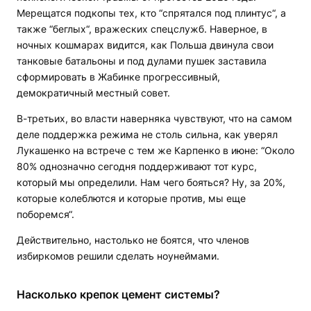
Мерещатся подкопы тех, кто “спрятался под плинтус“, а
также “беглых“, вражеских спецслужб. Наверное, в
ночных кошмарах видится, как Польша двинула свои
танковые батальоны и под дулами пушек заставила
сформировать в Жабинке прогрессивный,
демократичный местный совет.
В-третьих, во власти наверняка чувствуют, что на самом
деле поддержка режима не столь сильна, как уверял
Лукашенко на встрече с тем же Карпенко в июне: “Около
80% однозначно сегодня поддерживают тот курс,
который мы определили. Нам чего бояться? Ну, за 20%,
которые колеблются и которые против, мы еще
поборемся“.
Действительно, настолько не боятся, что членов
избиркомов решили сделать ноунеймами.
Насколько крепок цемент системы?