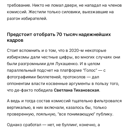
требование. Никто не ломал двери, не нападал на членов
комиссий. Жестили только силовики, выезжавшие на
разгон избирателей.
Предстоит отобрать 70 тысяч надежнейших
кадров
Стоит вспомнить и о том, что в 2020-м некоторые
избиркомы дали честные цифры, во многих случаях они
были разгромными для Лукашенко. И в целом
параллельный подсчет на платформе “Голос“ — с
фотографиями бюллетеней, протоколов — дал
оппонентам власти косвенные аргументы в пользу того,
что де-факто победила
Светлана Тихановская
.
А ведь и тогда состав комиссий тщательно фильтровался
вертикалью, в них включали, казалось бы, только
проверенную, лояльную, “все понимающую“ публику.
Однако сработал — нет, не буллинг, конечно, а