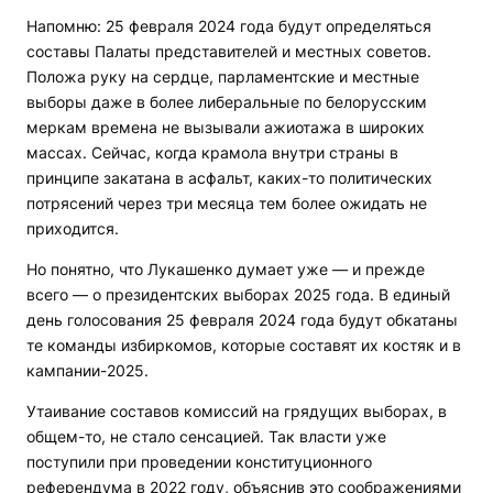
Напомню: 25 февраля 2024 года будут определяться
составы Палаты представителей и местных советов.
Положа руку на сердце, парламентские и местные
выборы даже в более либеральные по белорусским
меркам времена не вызывали ажиотажа в широких
массах. Сейчас, когда крамола внутри страны в
принципе закатана в асфальт, каких-то политических
потрясений через три месяца тем более ожидать не
приходится.
Но понятно, что Лукашенко думает уже — и прежде
всего — о президентских выборах 2025 года. В единый
день голосования 25 февраля 2024 года будут обкатаны
те команды избиркомов, которые составят их костяк и в
кампании-2025.
Утаивание составов комиссий на грядущих выборах, в
общем-то, не стало сенсацией. Так власти уже
поступили при проведении конституционного
референдума в 2022 году, объяснив это соображениями